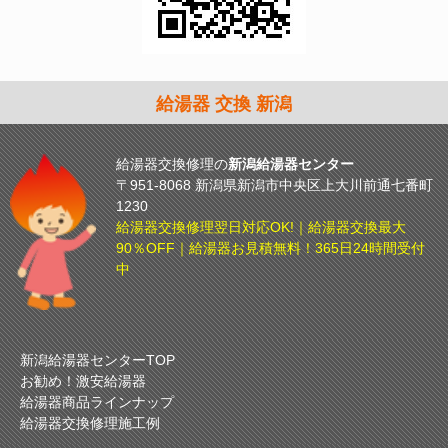
給湯器 交換 新潟
給湯器交換修理の
新潟給湯器センター
〒951-8068 新潟県新潟市中央区上大川前通七番町
1230
給湯器交換修理翌日対応OK!｜給湯器交換最大
90％OFF｜給湯器お見積無料！365日24時間受付
中
新潟給湯器センターTOP
お勧め！激安給湯器
給湯器商品ラインナップ
給湯器交換修理施工例