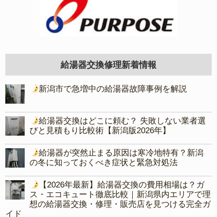
給湯器交換修理新着情報
新潟市で急増中の給湯器故障事例を解説
給湯器交換はどこに頼む？ 失敗しない業者選
びと見積もり比較術【新潟版2026年】
給湯器が突然止まる原因は寒冷地特有？新潟
の冬に知っておくべき症状と緊急対処法
【2026年最新】給湯器交換の費用相場は？ガ
ス・エコキュート徹底比較｜新潟県内エリアで理
想の給湯器交換・修理・販売店を見つける完全ガ
イド