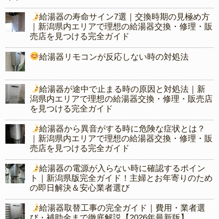
給湯器の寿命サイン7選｜交換時期の見極め方
｜新潟県内エリアで理想の給湯器交換・修理・販
売店を見つける完全ガイド
給湯器リモコンが反応しない時の対処法
給湯器が途中で止まる時の原因と対処法｜新
潟県内エリアで理想の給湯器交換・修理・販売店
を見つける完全ガイド
給湯器から異音がする時に危険な症状とは？
｜新潟県内エリアで理想の給湯器交換・修理・販
売店を見つける完全ガイド
給湯器の電源が入らない時に確認するポイン
ト｜新潟県版完全ガイド！主婦とお年寄りのため
の即日解決＆安心業者選び
給湯器取替工事の完全ガイド｜費用・業者選
び・補助金まで徹底解説【2026年最新版】