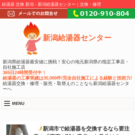
給湯器 交換 新潟 - 新潟給湯器センター｜交換・修理
新潟給湯器センター
新潟県給湯器最安値に挑戦！安心の地元新潟県の指定工事店・
自社施工店
365日24時間受付中！
給湯器の工事実績は30,000件!完全自社施工による経験と技術力!
給湯器交換・修理・販売・取替えのことなら新潟給湯器センタ
ーへ
MENU
新潟市で給湯器を交換するなら要注