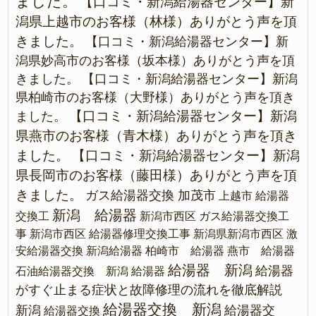
ました。
【口コミ・新潟給湯器センター】新
潟県上越市のお客様（林様）ありがとう声を頂
きました。
【口コミ・新潟給湯器センター】新
潟県妙高市のお客様（坂本様）ありがとう声を頂
きました。
【口コミ・新潟給湯器センター】新潟
県柏崎市のお客様（大野様）ありがとう声を頂き
【口コミ・新潟給湯器センター】新潟
ました。
県燕市のお客様（青木様）ありがとう声を頂き
ました。
【口コミ・新潟給湯器センター】新潟
県長岡市のお客様（藤田様）ありがとう声を頂
きました。
ガス給湯器交換 加茂市
上越市 給湯器
新潟 給湯器
交換工
新潟市西区 ガス給湯器交換工
事
新潟市西区 給湯器修理交換工事
新潟県新潟市西区 激
安給湯器交換
新潟給湯器
柏崎市 給湯器
燕市 給湯器
給湯器 新潟
給湯器
石油給湯器交換 新潟
給湯器
がすぐ止まる症状と故障修理の流れを徹底解説
給湯器交換 新潟
新潟
給湯器交
給湯器交換