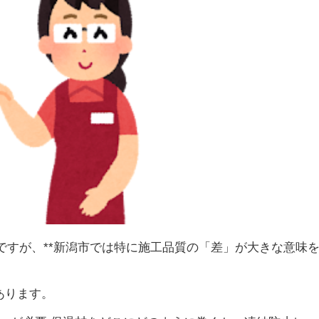
ですが、**新潟市では特に施工品質の「差」が大きな意味
あります。