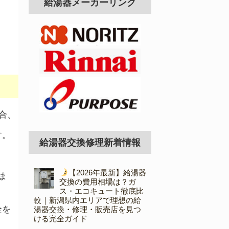
給湯器メーカーリンク
合、
す。
給湯器交換修理新着情報
【2026年最新】給湯器
ま
交換の費用相場は？ガ
ス・エコキュート徹底比
較｜新潟県内エリアで理想の給
栓を
湯器交換・修理・販売店を見つ
ける完全ガイド