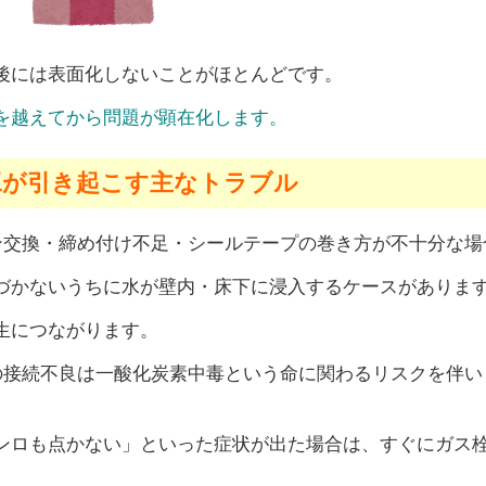
後には表面化しないことがほとんどです。
を越えてから問題が顕在化します。
工が引き起こす主なトラブル
交換・締め付け不足・シールテープの巻き方が不十分な場
づかないうちに水が壁内・床下に浸入するケースがありま
生につながります。
接続不良は一酸化炭素中毒という命に関わるリスクを伴い
ンロも点かない」といった症状が出た場合は、すぐにガス