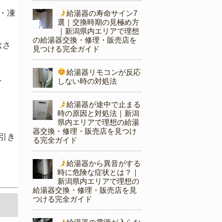
・凍
給湯器の寿命サイン7
選｜交換時期の見極め方
｜新潟県内エリアで理想
の給湯器交換・修理・販売店を
はさ
見つける完全ガイド
給湯器リモコンが反応
、
しない時の対処法
給湯器が途中で止まる
時の原因と対処法｜新潟
県内エリアで理想の給湯
器交換・修理・販売店を見つけ
引き
る完全ガイド
給湯器から異音がする
時に危険な症状とは？｜
新潟県内エリアで理想の
給湯器交換・修理・販売店を見
つける完全ガイド