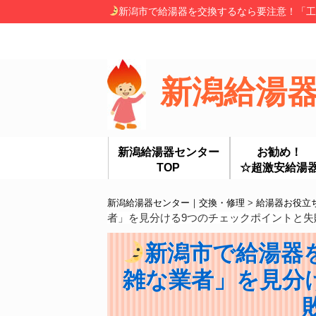
新潟市で給湯器を交換するなら要注意！「工
新潟給湯
新潟給湯器センター
お勧め！
TOP
☆超激安給湯
新潟給湯器センター｜交換・修理
>
給湯器お役立
者」を見分ける9つのチェックポイントと失
新潟市で給湯器
雑な業者」を見分