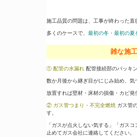
施工品質の問題は、工事が終わった直
多くのケースで、
最初の冬・最初の夏
雑な施
① 配管の水漏れ
配管接続部のパッキン
数か月後から継ぎ目がにじみ始め、気
放置すれば壁材・床材の損傷・カビ発
② ガス管つまり・不完全燃焼
ガス管の
す。
「ガスが点火しない気する」「ガスコ
止めてガス会社に連絡してください。