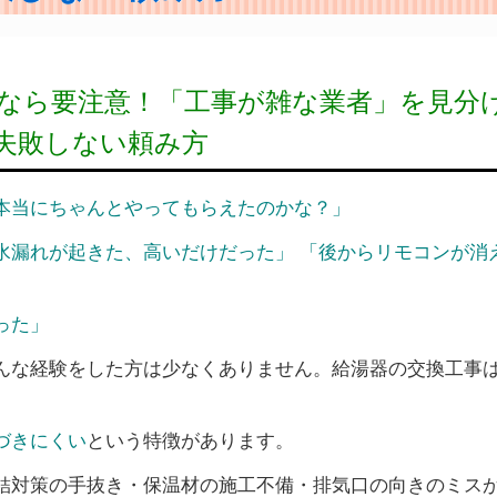
なら要注意！「工事が雑な業者」を見分
失敗しない頼み方
本当にちゃんとやってもらえたのかな？」
水漏れが起きた、高いだけだった」
「後からリモコンが消
った」
んな経験をした方は少なくありません。給湯器の交換工事
づきにくい
という特徴があります。
結対策の手抜き・保温材の施工不備・排気口の向きのミス