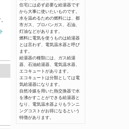
住宅には必ず必要な給湯器です
から大事に使いたいものです。
水を温めるための燃料には、都
す。
市ガス、プロパンガス、石油、
灯油などがあります。
ト
燃料に電気を使うものは給湯器
とは言わず、電気温水器と呼び
ます。
給湯器の種類には、ガス給湯
器、石油給湯器、電気温水器、
エコキュートがあります。
エコキュートは分類としては電
気給湯器になります。
自然冷媒を用いた熱交換器で水
を沸かすことができる給湯器と
なり、電気温水器よりもランニ
ングコストがお得になるという
特徴があります。