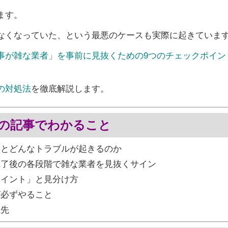
ます。
なくなっていた、という最悪のケースも実際に起きていま
事が雑な業者」を事前に見抜くための9つのチェックポイン
の対処法
を徹底解説します。
の記事でわかること
うとどんなトラブルが起きるのか
完了後の各段階で雑な業者を見抜くサイン
ポイント」と見分け方
が必ずやること
談先