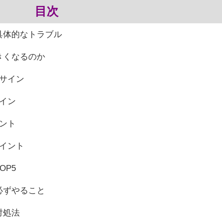
目次
具体的なトラブル
きくなるのか
サイン
イン
ント
イント
OP5
必ずやること
対処法