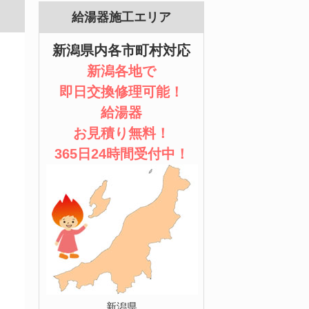
給湯器施工エリア
新潟県内各市町村対応
新潟各地で
即日交換修理可能！
給湯器
お見積り無料！
365日24時間受付中！
新潟県