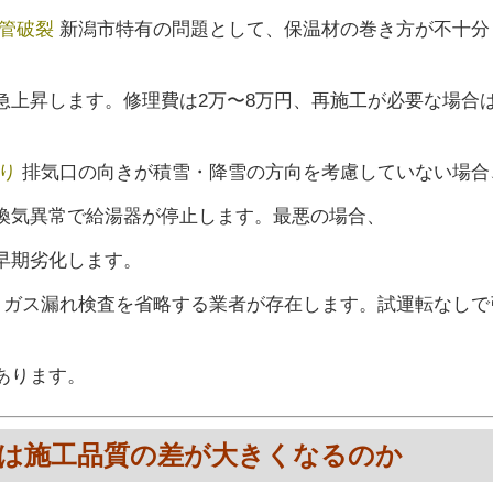
管破裂
新潟市特有の問題として、保温材の巻き方が不十分
急上昇します。修理費は2万〜8万円、再施工が必要な場合
り
排気口の向きが積雪・降雪の方向を考慮していない場合
換気異常で給湯器が停止します。最悪の場合、
早期劣化します。
・ガス漏れ検査を省略する業者が存在します。試運転なしで
あります。
市では施工品質の差が大きくなるのか