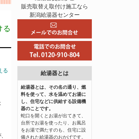
販売取替え取付け施工なら
新潟給湯器センター
ける
える
給湯器とは
給湯器とは、その名の通り、燃
料を使って、水を温めてお湯に
し、住宅などに供給する設備機
は
器のことです。
蛇口を開くとお湯が出てきて、
台所でお湯を使ったり、お風呂
をお湯で満たすのも、住宅に設
が、
備された給湯器のおかげです。