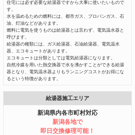
住宅には必ず必要な給湯器ですから大事に使いたいもので
す。
水を温めるための燃料には、都市ガス、プロパンガス、石
油、灯油などがあります。
燃料に電気を使うものは給湯器とは言わず、電気温水器と
呼びます。
給湯器の種類には、ガス給湯器、石油給湯器、電気温水
器、エコキュートがあります。
エコキュートは分類としては電気給湯器になります。
自然冷媒を用いた熱交換器で水を沸かすことができる給湯
器となり、電気温水器よりもランニングコストがお得にな
るという特徴があります。
給湯器施工エリア
新潟県内各市町村対応
新潟各地で
即日交換修理可能！