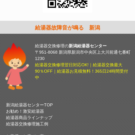
給湯器故障音が鳴る 新潟
給湯器交換修理の
新潟給湯器センター
〒951-8068 新潟県新潟市中央区上大川前通七番町
1230
給湯器交換修理翌日対応OK!｜給湯器交換最大
90％OFF｜給湯器お見積無料！365日24時間受付
中
新潟給湯器センターTOP
お勧め！激安給湯器
給湯器商品ラインナップ
給湯器交換修理施工例