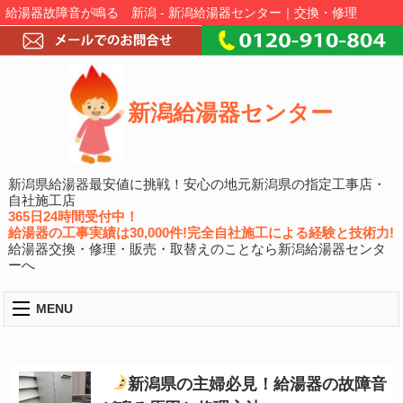
給湯器故障音が鳴る 新潟 - 新潟給湯器センター｜交換・修理
新潟給湯器センター
新潟県給湯器最安値に挑戦！安心の地元新潟県の指定工事店・
自社施工店
365日24時間受付中！
給湯器の工事実績は30,000件!完全自社施工による経験と技術力!
給湯器交換・修理・販売・取替えのことなら新潟給湯器センタ
ーへ
MENU
新潟県の主婦必見！給湯器の故障音