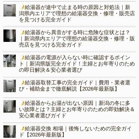
給湯器が途中で止まる時の原因と対処法｜新
潟県内エリアで理想の給湯器交換・修理・販売店
を見つける完全ガイド
給湯器から異音がする時に危険な症状とは？
｜新潟県内エリアで理想の給湯器交換・修理・販
売店を見つける完全ガイド
給湯器の電源が入らない時に確認するポイン
ト｜新潟県版完全ガイド！主婦とお年寄りのため
の即日解決＆安心業者選び
給湯器取替工事の完全ガイド｜費用・業者選
び・補助金まで徹底解説【2026年最新版】
給湯器からお湯が出ない原因｜新潟の冬に多
い故障とは？主婦とお年寄りのための即効解決＆
安心業者選びガイド
給湯器交換 相場｜後悔しないための完全ガイ
ド【2026年最新版】