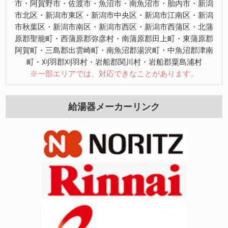
市・阿賀野市・佐渡市・魚沼市・南魚沼市・胎内市・新潟
市北区・新潟市東区・新潟市中央区・新潟市江南区・新潟
市秋葉区・新潟市南区・新潟市西区・新潟市西蒲区・北蒲
原郡聖籠町・西蒲原郡弥彦村・南蒲原郡田上町・東蒲原郡
阿賀町・三島郡出雲崎町・南魚沼郡湯沢町・中魚沼郡津南
町・刈羽郡刈羽村・岩船郡関川村・岩船郡粟島浦村
※一部エリアでは、対応できなことがあります。
給湯器メーカーリンク