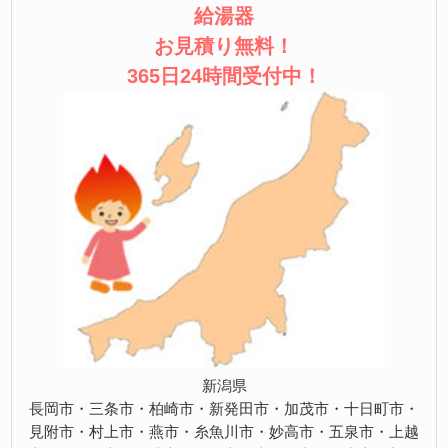
給湯器
お見積り無料！
365日24時間受付中！
新潟県
長岡市・三条市・柏崎市・新発田市・加茂市・十日町市・
見附市・村上市・燕市・糸魚川市・妙高市・五泉市・上越