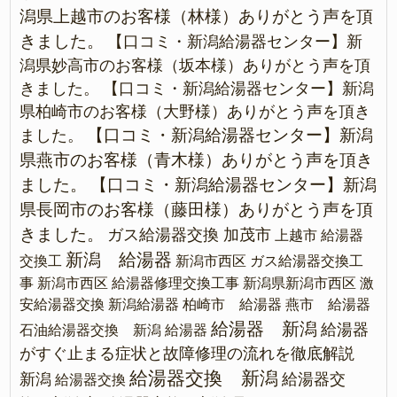
潟県上越市のお客様（林様）ありがとう声を頂
きました。
【口コミ・新潟給湯器センター】新
潟県妙高市のお客様（坂本様）ありがとう声を頂
きました。
【口コミ・新潟給湯器センター】新潟
県柏崎市のお客様（大野様）ありがとう声を頂き
【口コミ・新潟給湯器センター】新潟
ました。
県燕市のお客様（青木様）ありがとう声を頂き
ました。
【口コミ・新潟給湯器センター】新潟
県長岡市のお客様（藤田様）ありがとう声を頂
きました。
ガス給湯器交換 加茂市
上越市 給湯器
新潟 給湯器
交換工
新潟市西区 ガス給湯器交換工
事
新潟市西区 給湯器修理交換工事
新潟県新潟市西区 激
安給湯器交換
新潟給湯器
柏崎市 給湯器
燕市 給湯器
給湯器 新潟
給湯器
石油給湯器交換 新潟
給湯器
がすぐ止まる症状と故障修理の流れを徹底解説
給湯器交換 新潟
新潟
給湯器交
給湯器交換