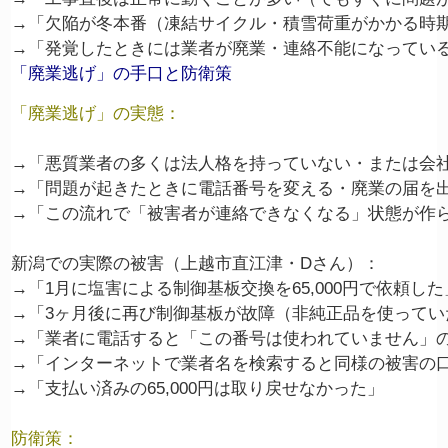
→「欠陥が冬本番（凍結サイクル・積雪荷重がかかる時期
「廃業逃げ」の手口と防衛策
「廃業逃げ」の実態：
→「悪質業者の多くは法人格を持っていない・または会社
→「問題が起きたときに電話番号を変える・廃業の届を出
→「この流れで「被害者が連絡できなくなる」状態が作ら
新潟での実際の被害（上越市直江津・Dさん）：

→「1月に塩害による制御基板交換を65,000円で依頼した」
→「3ヶ月後に再び制御基板が故障（非純正品を使ってい
→「業者に電話すると「この番号は使われていません」の
→「インターネットで業者名を検索すると同様の被害の口
防衛策：