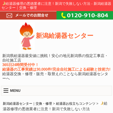
給湯器修理の悪徳業者に注意！新潟で失敗しない方法 - 新潟給湯器
センター｜交換・修理
新潟給湯器センター
新潟県給湯器最安値に挑戦！安心の地元新潟県の指定工事店・
自社施工店
365日24時間受付中！
給湯器の工事実績は30,000件!完全自社施工による経験と技術力!
給湯器交換・修理・販売・取替えのことなら新潟給湯器センタ
ーへ
MENU
給
新潟給湯器センター｜交換・修理
>
給湯器お役立ちコンテンツ
>
湯器修理の悪徳業者に注意！新潟で失敗しない方法