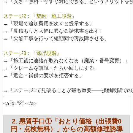
ステージ2：「契約・施工段階」
→「現場で追加費用を次々と提示する」

→「見積もりと大幅に異なる請求書を出す」

→「欠陥工事を行って短期間で再故障させる」

ステージ3：「逃げ段階」
→「施工後に連絡が取れなくなる（廃業・番号変更）」

→「クレームを無視・たらい回しにする」

→「返金・補償の要求を拒否する」

<a id=”2″></a>
2. 悪質手口①「おとり価格（出張費0
円・点検無料）」からの高額修理誘導