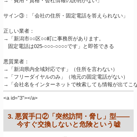
→「費用・資格・会社情報の説明がない」

サイン③：「会社の住所・固定電話を答えられない」

正しい業者：

→「新潟市○○区○○町に事務所があります。

   固定電話は025-○○○-○○○○です」と即答できる

悪質業者：

→「新潟県内全域対応です」（住所を言わない）

→「フリーダイヤルのみ」（地元の固定電話がない）

<a id=”3″></a>
3. 悪質手口②「突然訪問・脅し」型——
今すぐ交換しないと危険という嘘