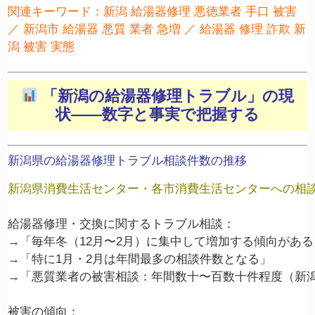
関連キーワード：新潟 給湯器修理 悪徳業者 手口 被害
／ 新潟市 給湯器 悪質 業者 急増 ／ 給湯器 修理 詐欺 新
潟 被害 実態
「新潟の給湯器修理トラブル」の現
状——数字と事実で把握する
新潟県の給湯器修理トラブル相談件数の推移
新潟県消費生活センター・各市消費生活センターへの相
給湯器修理・交換に関するトラブル相談：

→「毎年冬（12月〜2月）に集中して増加する傾向がある」
→「特に1月・2月は年間最多の相談件数となる」

→「悪質業者の被害相談：年間数十〜百数十件程度（新潟
被害の傾向：
