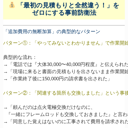
「最初の見積もりと全然違う！」を
ゼロにする事前防衛法
「追加費用の無断加算」の典型的なパターン
パターン①：「やってみないとわかりません」で作業開
典型的な流れ：

→「電話では『大体30,000〜40,000円程度』と伝えられた
→「現場に来ると書面の見積もりを出さないまま作業開始
→「作業終了後に150,000円の請求書を出された」

パターン②：「関連する箇所も交換しました」という事
→「頼んだのは点火電極交換だけなのに、

  『一緒にフレームロッドも交換しておきました』と言わ
→「同意した覚えはないのに工事されて費用を請求された