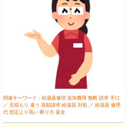
関連キーワード：給湯器修理 追加費用 無断 請求 手口
／ 見積もり 違う 高額請求 給湯器 対処 ／ 給湯器 修理
代 想定より高い 断り方 返金