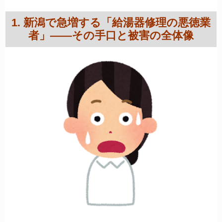
1. 新潟で急増する「給湯器修理の悪徳業
者」——その手口と被害の全体像