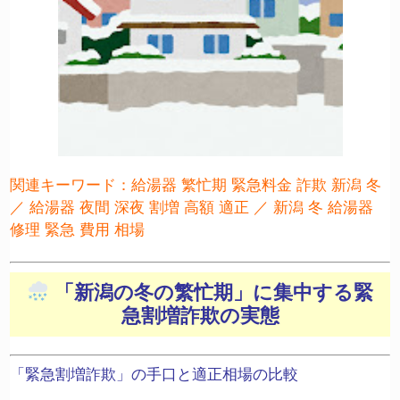
関連キーワード：給湯器 繁忙期 緊急料金 詐欺 新潟 冬
／ 給湯器 夜間 深夜 割増 高額 適正 ／ 新潟 冬 給湯器
修理 緊急 費用 相場
「新潟の冬の繁忙期」に集中する緊
急割増詐欺の実態
「緊急割増詐欺」の手口と適正相場の比較