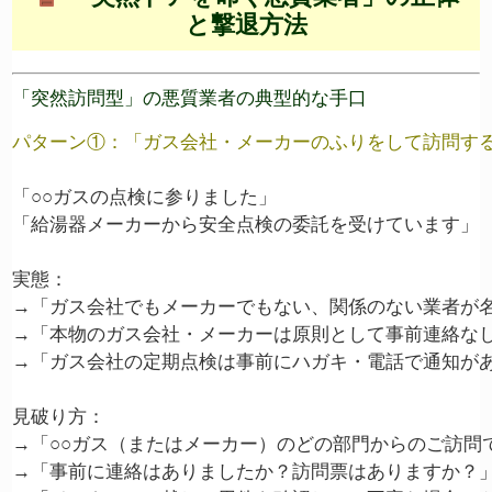
と撃退方法
「突然訪問型」の悪質業者の典型的な手口
パターン①：「ガス会社・メーカーのふりをして訪問す
「○○ガスの点検に参りました」

「給湯器メーカーから安全点検の委託を受けています」

実態：

→「ガス会社でもメーカーでもない、関係のない業者が名
→「本物のガス会社・メーカーは原則として事前連絡なし
→「ガス会社の定期点検は事前にハガキ・電話で通知があ
見破り方：

→「○○ガス（またはメーカー）のどの部門からのご訪問で
→「事前に連絡はありましたか？訪問票はありますか？」