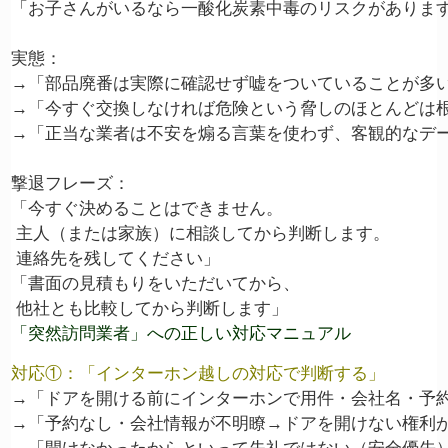
「お子さんがいるなら一酸化炭素中毒のリスクがあります
実態：

→「部品廃番は実際に確認せず嘘をついていることが多い
→「今すぐ交換しなければ危険という脅しのほとんどは根
→「正当な業者は不安を煽る言葉を使わず、客観的なデー
撃退フレーズ：

「今すぐ決めることはできません。

 主人（または家族）に相談してから判断します。

 連絡先を残してください」

「書面の見積もりをいただいてから、

「突然訪問業者」への正しい対応マニュアル
対応①：「インターホン越しの対応で判断する」
→「ドアを開ける前にインターホンで用件・会社名・予約
→「予約なし・会社情報が不明瞭→ドアを開けない権利が