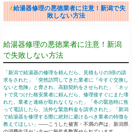
給湯器修理の悪徳業者に注意！新潟で失
敗しない方法
給湯器修理の悪徳業者に注意！新潟
で失敗しない方法
「新潟で給湯器の修理を頼んだら、見積もりの3倍の請
求をされた」「突然訪問してきた業者に『今すぐ交換し
ないと危険』と脅され、高額契約をさせられた」「ネッ
トで見つけた格安業者に頼んだら、修理後すぐにまた壊
れた。業者と連絡が取れなくなった」「冬の緊急時に焦
って電話したら、法外な緊急料金を請求された」「新潟
で給湯器を修理する際に絶対に避けるべき業者の特徴を
教えてほしい」
——こうした被害・不満の声は、新潟県
の消費生活センターに毎年多数寄せられています。