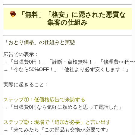
「無料」「格安」に隠された悪質な
集客の仕組み
「おとり価格」の仕組みと実態
広告での表示：

→「出張費0円！」「診断・点検無料！」「修理費○○円〜
→「今なら50%OFF！」「他社より必ず安くします！」

ステップ①：低価格広告で来訪する
→「出張費0円なら気軽に頼めると思って電話した」

ステップ②：現場で「追加が必要」と言い出す
→「来てみたら『この部品も交換が必要です』
