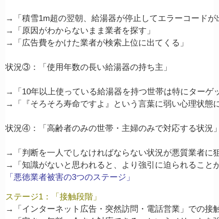
→「積雪1m超の翌朝、給湯器が停止してエラーコードが出
→「原因がわからないまま業者を探す」

→「広告費をかけた業者が検索上位に出てくる」

状況③：「使用年数の長い給湯器の持ち主」

→「10年以上使っている給湯器を持つ世帯は特にターゲッ
→「『そろそろ寿命ですよ』という言葉に弱い心理状態に
状況④：「高齢者のみの世帯・主婦のみで対応する状況」
→「判断を一人でしなければならない状況が悪質業者に狙
「悪徳業者被害の3つのステージ」
ステージ1：「接触段階」
→「インターネット広告・突然訪問・電話営業」での接触