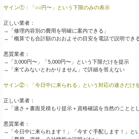
サイン①：「○○円〜」という下限のみの表示
正しい業者：

→「修理内容別の費用を明確に案内できる」

→「概算でも合計額のおおよその目安を電話で説明できる
悪質業者：

→「3,000円〜」「5,000円〜」という下限だけを提示

→「来てみないとわかりません」で詳細を答えない

サイン②：「今日中に来られる」という対応の速さだけ
正しい業者：

→「速さ＋書面見積もり提示＋資格確認を当然のこととし
悪質業者：

→「今日中に来られます！」「今すぐ手配します！」とい