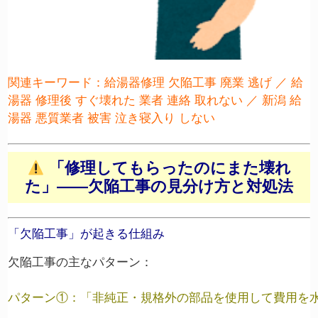
関連キーワード：給湯器修理 欠陥工事 廃業 逃げ ／ 給
湯器 修理後 すぐ壊れた 業者 連絡 取れない ／ 新潟 給
湯器 悪質業者 被害 泣き寝入り しない
「修理してもらったのにまた壊れ
た」——欠陥工事の見分け方と対処法
「欠陥工事」が起きる仕組み
欠陥工事の主なパターン：

パターン①：「非純正・規格外の部品を使用して費用を