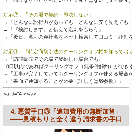
対応②：「その場で契約・即決しない」
→「どんなに説得力があっても・どんなに安く見えても、
→「『検討します』と伝えて名刺をもらう」

対応③：「特定商取引法のクーリングオフ権を知ってお
→「訪問販売でその場で契約した場合でも、

  8日以内であればクーリングオフ（無条件解約）ができる
→「工事が完了していてもクーリングオフが使える場合が
<a id=”4″></a>
4. 悪質手口③「追加費用の無断加算」
——見積もりと全く違う請求書の手口