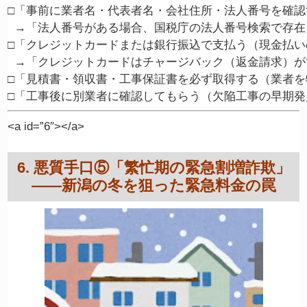
□「事前に業者名・代表者名・会社住所・法人番号を確認
  →「法人番号がある場合、国税庁の法人番号検索で存在
□「クレジットカードまたは銀行振込で支払う（現金払い
  →「クレジットカードはチャージバック（返金請求）が
□「見積書・領収書・工事保証書を必ず取得する（業者を
<a id=”6″></a>
6. 悪質手口⑤「繁忙期の緊急割増詐欺」
——新潟の冬を狙った緊急料金の罠