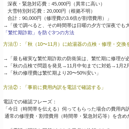
   深夜・緊急対応費：45,000円（異常に高い）

   大雪特別対応費：20,000円（根拠不明）

   合計：90,000円（修理費の3.6倍が割増費用）」

「繁忙期詐欺」を防ぐ3つの方法
方法①：「秋（10〜11月）に給湯器の点検・修理・交換
→「最も確実な繁忙期詐欺の防衛策は、繁忙期に修理が必
→「秋の点検で問題を発見→11月中旬までに対処→1月2
方法②：「事前に費用内訳を電話で確認する」
電話での確認フレーズ：

「今日（時間帯を伝える）伺ってもらった場合の費用内訳
 通常の修理費・割増費用（時間帯・緊急対応等）を含め