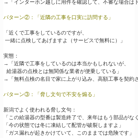
パターン②：「近隣の工事を口実に訪問する」
「近くで工事をしているのですが、

 一緒に点検してあげますよ（サービスで無料に）」

実態：

→「近隣で工事をしているのは本当かもしれないが、

  給湯器の点検とは無関係な業者が便乗している」

パターン③：「脅し文句で不安を煽る」
新潟でよく使われる脅し文句：

「この給湯器の型番は製造終了で、来年はもう部品がなく
「今の状態では冬に凍結して配管が破裂しますよ」

「ガス漏れが起きかけていて、このままでは危険です」
