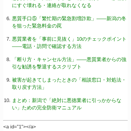
にすぐ壊れる・連絡が取れなくなる
悪質手口⑤「繁忙期の緊急割増詐欺」——新潟の冬
を狙った緊急料金の罠
悪質業者を「事前に見抜く」10のチェックポイント
——電話・訪問で確認する方法
「断り方・キャンセル方法」——悪質業者からの強
引な勧誘を撃退するスクリプト
被害が起きてしまったときの「相談窓口・対処法・
取り戻す方法」
まとめ：新潟で「絶対に悪徳業者に引っかからな
い」ための完全防衛マニュアル
<a id=”1″></a>