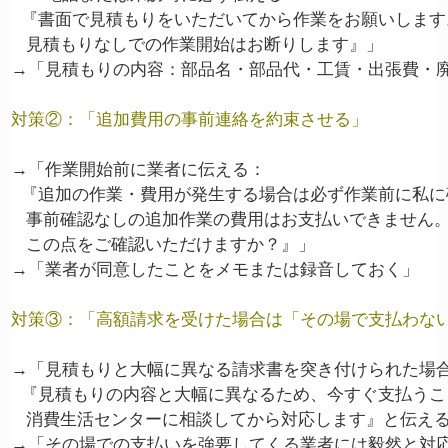
  『書面で見積もりをいただいてから作業をお願いします。
   見積もりなしでの作業開始はお断りします』」

→「見積もりの内容：部品名・部品代・工賃・出張費・廃
対策②：「追加費用の事前連絡を約束させる」
→「作業開始前に業者に伝える：

  『追加の作業・費用が発生する場合は必ず作業前に私に
   事前確認なしの追加作業の費用はお支払いできません。
   この点をご確認いただけますか？』」

→「業者が同意したことをメモまたは録音しておく」

対策③：「高額請求を受けた場合は「その場で支払わな
→「見積もりと大幅に異なる請求書を突き付けられた場合
  『見積もりの内容と大幅に異なるため、今すぐ支払うこ
   消費生活センターに相談してから対応します』と伝える
→「その場での支払いを強要してくる業者には毅然と対応