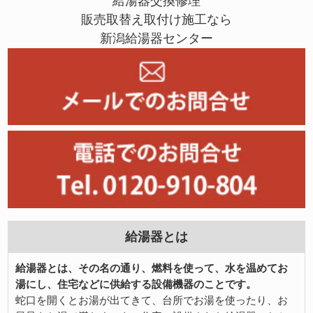
給湯器交換修理
販売取替え取付け施工なら
新潟給湯器センター
給湯器とは
給湯器とは、その名の通り、燃料を使って、水を温めてお
湯にし、住宅などに供給する設備機器のことです。
蛇口を開くとお湯が出てきて、台所でお湯を使ったり、お