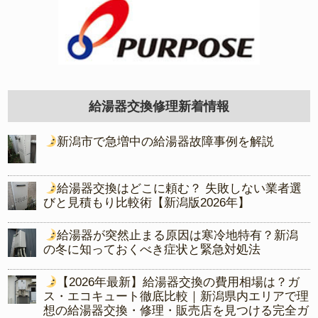
給湯器交換修理新着情報
新潟市で急増中の給湯器故障事例を解説
給湯器交換はどこに頼む？ 失敗しない業者選
びと見積もり比較術【新潟版2026年】
給湯器が突然止まる原因は寒冷地特有？新潟
の冬に知っておくべき症状と緊急対処法
【2026年最新】給湯器交換の費用相場は？ガ
ス・エコキュート徹底比較｜新潟県内エリアで理
想の給湯器交換・修理・販売店を見つける完全ガ