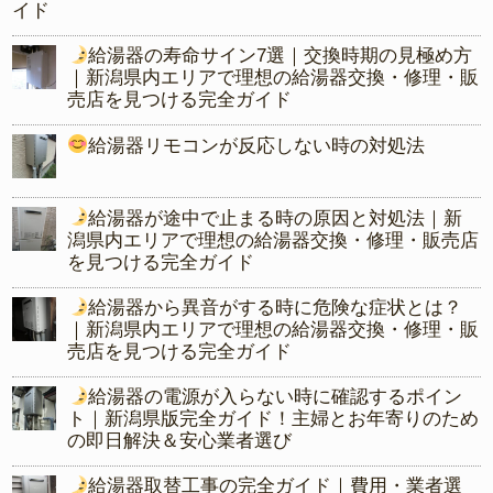
イド
給湯器の寿命サイン7選｜交換時期の見極め方
｜新潟県内エリアで理想の給湯器交換・修理・販
売店を見つける完全ガイド
給湯器リモコンが反応しない時の対処法
給湯器が途中で止まる時の原因と対処法｜新
潟県内エリアで理想の給湯器交換・修理・販売店
を見つける完全ガイド
給湯器から異音がする時に危険な症状とは？
｜新潟県内エリアで理想の給湯器交換・修理・販
売店を見つける完全ガイド
給湯器の電源が入らない時に確認するポイン
ト｜新潟県版完全ガイド！主婦とお年寄りのため
の即日解決＆安心業者選び
給湯器取替工事の完全ガイド｜費用・業者選