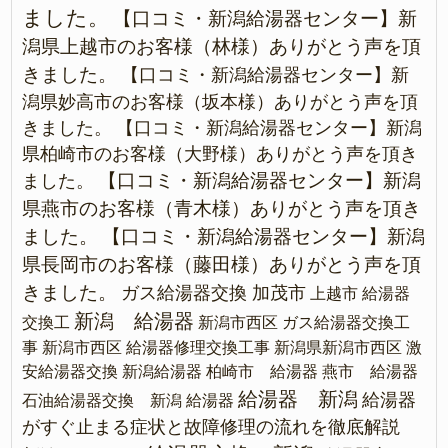
ました。
【口コミ・新潟給湯器センター】新
潟県上越市のお客様（林様）ありがとう声を頂
きました。
【口コミ・新潟給湯器センター】新
潟県妙高市のお客様（坂本様）ありがとう声を頂
きました。
【口コミ・新潟給湯器センター】新潟
県柏崎市のお客様（大野様）ありがとう声を頂き
【口コミ・新潟給湯器センター】新潟
ました。
県燕市のお客様（青木様）ありがとう声を頂き
ました。
【口コミ・新潟給湯器センター】新潟
県長岡市のお客様（藤田様）ありがとう声を頂
きました。
ガス給湯器交換 加茂市
上越市 給湯器
新潟 給湯器
交換工
新潟市西区 ガス給湯器交換工
事
新潟市西区 給湯器修理交換工事
新潟県新潟市西区 激
安給湯器交換
新潟給湯器
柏崎市 給湯器
燕市 給湯器
給湯器 新潟
給湯器
石油給湯器交換 新潟
給湯器
がすぐ止まる症状と故障修理の流れを徹底解説