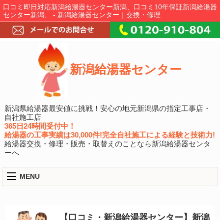
口コミ即日対応新潟給湯器センター新潟、口コミ10年保証新潟給湯器
センター新潟、 - 新潟給湯器センター｜交換・修理
新潟給湯器センター
新潟県給湯器最安値に挑戦！安心の地元新潟県の指定工事店・
自社施工店
365日24時間受付中！
給湯器の工事実績は30,000件!完全自社施工による経験と技術力!
給湯器交換・修理・販売・取替えのことなら新潟給湯器センタ
ーへ
MENU
【口コミ・新潟給湯器センター】新潟