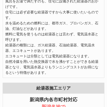
風呂をお湯で満たすのも、住宅に設備された給湯器のおか
げです。
住宅には必ず必要な給湯器ですから大事に使いたいもので
す。
水を温めるための燃料には、都市ガス、プロパンガス、石
油、灯油などがあります。
燃料に電気を使うものは給湯器とは言わず、電気温水器と
呼びます。
給湯器の種類には、ガス給湯器、石油給湯器、電気温水
器、エコキュートがあります。
エコキュートは分類としては電気給湯器になります。
自然冷媒を用いた熱交換器で水を沸かすことができる給湯
器となり、電気温水器よりもランニングコストがお得にな
るという特徴があります。
給湯器施工エリア
新潟県内各市町村対応
新潟各地で