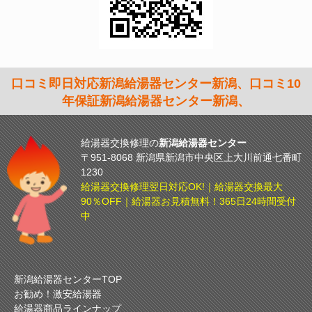
口コミ即日対応新潟給湯器センター新潟、口コミ10
年保証新潟給湯器センター新潟、
給湯器交換修理の
新潟給湯器センター
〒951-8068 新潟県新潟市中央区上大川前通七番町
1230
給湯器交換修理翌日対応OK!｜給湯器交換最大
90％OFF｜給湯器お見積無料！365日24時間受付
中
新潟給湯器センターTOP
お勧め！激安給湯器
給湯器商品ラインナップ