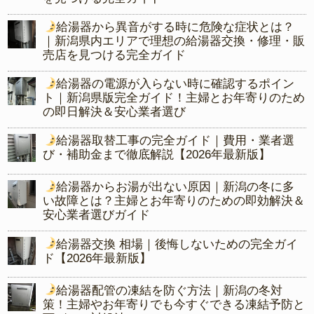
給湯器から異音がする時に危険な症状とは？
｜新潟県内エリアで理想の給湯器交換・修理・販
売店を見つける完全ガイド
給湯器の電源が入らない時に確認するポイン
ト｜新潟県版完全ガイド！主婦とお年寄りのため
の即日解決＆安心業者選び
給湯器取替工事の完全ガイド｜費用・業者選
び・補助金まで徹底解説【2026年最新版】
給湯器からお湯が出ない原因｜新潟の冬に多
い故障とは？主婦とお年寄りのための即効解決＆
安心業者選びガイド
給湯器交換 相場｜後悔しないための完全ガイ
ド【2026年最新版】
給湯器配管の凍結を防ぐ方法｜新潟の冬対
策！主婦やお年寄りでも今すぐできる凍結予防と