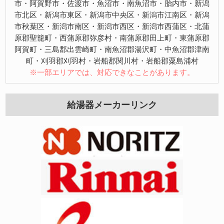
市・阿賀野市・佐渡市・魚沼市・南魚沼市・胎内市・新潟
市北区・新潟市東区・新潟市中央区・新潟市江南区・新潟
市秋葉区・新潟市南区・新潟市西区・新潟市西蒲区・北蒲
原郡聖籠町・西蒲原郡弥彦村・南蒲原郡田上町・東蒲原郡
阿賀町・三島郡出雲崎町・南魚沼郡湯沢町・中魚沼郡津南
町・刈羽郡刈羽村・岩船郡関川村・岩船郡粟島浦村
※一部エリアでは、対応できなことがあります。
給湯器メーカーリンク