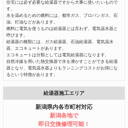
住宅には必ず必要な給湯器ですから大事に使いたいもので
す。
水を温めるための燃料には、都市ガス、プロパンガス、石
油、灯油などがあります。
燃料に電気を使うものは給湯器とは言わず、電気温水器と
呼びます。
給湯器の種類には、ガス給湯器、石油給湯器、電気温水
器、エコキュートがあります。
エコキュートは分類としては電気給湯器になります。
自然冷媒を用いた熱交換器で水を沸かすことができる給湯
器となり、電気温水器よりもランニングコストがお得にな
るという特徴があります。
給湯器施工エリア
新潟県内各市町村対応
新潟各地で
即日交換修理可能！