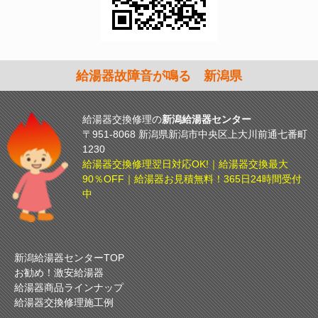
給湯器故障音が鳴る 新潟県
給湯器交換修理の
新潟給湯器センター
〒951-8068 新潟県新潟市中央区上大川前通七番町
1230
給湯器交換修理翌日対応OK!｜給湯器交換最大
90％OFF｜給湯器お見積無料！365日24時間受付
中
新潟給湯器センターTOP
お勧め！激安給湯器
給湯器商品ラインナップ
給湯器交換修理施工例