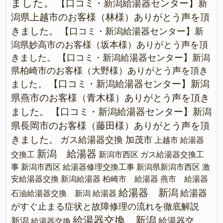
ました。
【口コミ・新潟給湯器センター】新
潟県上越市のお客様（林様）ありがとう声を頂
きました。
【口コミ・新潟給湯器センター】新
潟県妙高市のお客様（坂本様）ありがとう声を頂
きました。
【口コミ・新潟給湯器センター】新潟
県柏崎市のお客様（大野様）ありがとう声を頂き
【口コミ・新潟給湯器センター】新潟
ました。
県燕市のお客様（青木様）ありがとう声を頂き
ました。
【口コミ・新潟給湯器センター】新潟
県長岡市のお客様（藤田様）ありがとう声を頂
きました。
ガス給湯器交換 加茂市
上越市 給湯器
新潟 給湯器
交換工
新潟市西区 ガス給湯器交換工
事
新潟市西区 給湯器修理交換工事
新潟県新潟市西区 激
安給湯器交換
新潟給湯器
柏崎市 給湯器
燕市 給湯器
給湯器 新潟
給湯器
石油給湯器交換 新潟
給湯器
がすぐ止まる症状と故障修理の流れを徹底解説
給湯器交換 新潟
新潟
給湯器交
給湯器交換