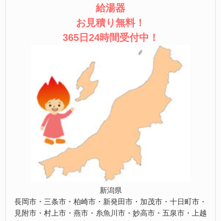
給湯器
お見積り無料！
365日24時間受付中！
新潟県
長岡市・三条市・柏崎市・新発田市・加茂市・十日町市・
見附市・村上市・燕市・糸魚川市・妙高市・五泉市・上越