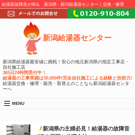
給湯器故障音が鳴る 新潟県 - 新潟給湯器センター｜交換・修理
新潟給湯器センター
新潟県給湯器最安値に挑戦！安心の地元新潟県の指定工事店・
自社施工店
365日24時間受付中！
給湯器の工事実績は30,000件!完全自社施工による経験と技術力!
給湯器交換・修理・販売・取替えのことなら新潟給湯器センタ
ーへ
MENU
新潟県の主婦必見！給湯器の故障音