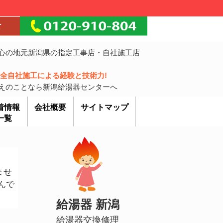
心の地元新潟県の指定工事店・自社施工店
!完全自社施工による経験と技術力!
えのことなら新潟給湯器センターへ
着情報
会社概要
サイトマップ
一覧
ませ
んで
給湯器 新潟
給湯器交換修理