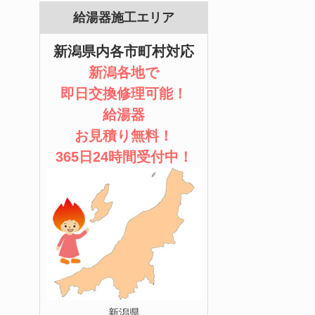
給湯器施工エリア
新潟県内各市町村対応
新潟各地で
即日交換修理可能！
給湯器
お見積り無料！
365日24時間受付中！
新潟県