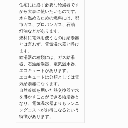
住宅には必ず必要な給湯器です
から大事に使いたいものです。
水を温めるための燃料には、都
市ガス、プロパンガス、石油、
灯油などがあります。
燃料に電気を使うものは給湯器
とは言わず、電気温水器と呼び
ます。
給湯器の種類には、ガス給湯
器、石油給湯器、電気温水器、
エコキュートがあります。
エコキュートは分類としては電
気給湯器になります。
自然冷媒を用いた熱交換器で水
を沸かすことができる給湯器と
なり、電気温水器よりもランニ
ングコストがお得になるという
特徴があります。