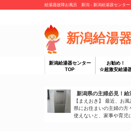
給湯器故障お風呂 新潟 - 新潟給湯器センタ
新潟給湯
新潟給湯器センター
お勧め！
TOP
☆超激安給湯
新潟県の主婦必見！給
【まえおき】 最近、お
県にお住まいの主婦の方
使えないと、家事や育児