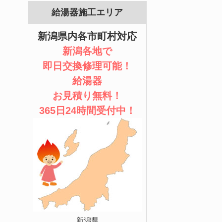
給湯器施工エリア
新潟県内各市町村対応
新潟各地で
即日交換修理可能！
給湯器
お見積り無料！
365日24時間受付中！
新潟県