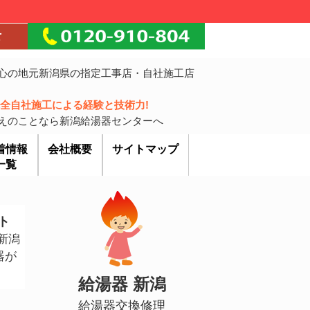
心の地元新潟県の指定工事店・自社施工店
!完全自社施工による経験と技術力!
えのことなら新潟給湯器センターへ
着情報
会社概要
サイトマップ
一覧
ト
新潟
器が
給湯器 新潟
給湯器交換修理