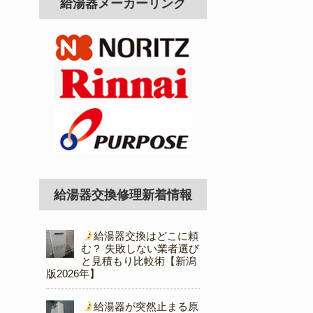
給湯器メーカーリンク
給湯器交換修理新着情報
給湯器交換はどこに頼
む？ 失敗しない業者選び
と見積もり比較術【新潟
版2026年】
給湯器が突然止まる原