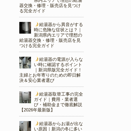
県内エリアで理想の給湯
器交換・修理・販売店を見つけ
る完全ガイド
給湯器から異音がする
時に危険な症状とは？｜
新潟県内エリアで理想の
給湯器交換・修理・販売店を見
つける完全ガイド
給湯器の電源が入らな
い時に確認するポイント
｜新潟県版完全ガイド！
主婦とお年寄りのための即日解
決＆安心業者選び
給湯器取替工事の完全
ガイド｜費用・業者選
び・補助金まで徹底解説
【2026年最新版】
給湯器からお湯が出な
い原因｜新潟の冬に多い