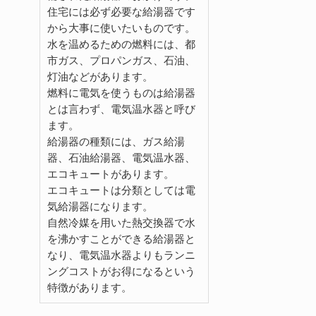
住宅には必ず必要な給湯器です
から大事に使いたいものです。
水を温めるための燃料には、都
市ガス、プロパンガス、石油、
灯油などがあります。
燃料に電気を使うものは給湯器
とは言わず、電気温水器と呼び
ます。
給湯器の種類には、ガス給湯
器、石油給湯器、電気温水器、
エコキュートがあります。
エコキュートは分類としては電
気給湯器になります。
自然冷媒を用いた熱交換器で水
を沸かすことができる給湯器と
なり、電気温水器よりもランニ
ングコストがお得になるという
特徴があります。