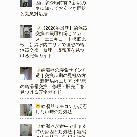
因は寒冷地特有？新潟の
冬に知っておくべき症状
と緊急対処法
【2026年最新】給湯器
交換の費用相場は？ガ
ス・エコキュート徹底比
較｜新潟県内エリアで理想の給
湯器交換・修理・販売店を見つ
ける完全ガイド
給湯器の寿命サイン7
選｜交換時期の見極め方
｜新潟県内エリアで理想
の給湯器交換・修理・販売店を
見つける完全ガイド
給湯器リモコンが反応
しない時の対処法
給湯器が途中で止まる
時の原因と対処法｜新潟