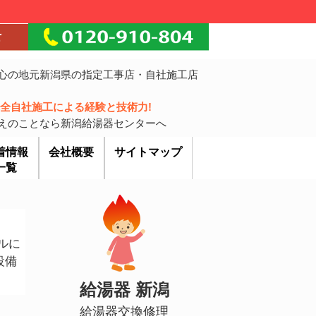
心の地元新潟県の指定工事店・自社施工店
!完全自社施工による経験と技術力!
えのことなら新潟給湯器センターへ
着情報
会社概要
サイトマップ
一覧
ルに
設備
給湯器 新潟
給湯器交換修理