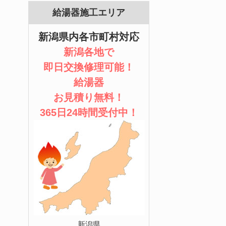
給湯器施工エリア
新潟県内各市町村対応
新潟各地で
即日交換修理可能！
給湯器
お見積り無料！
365日24時間受付中！
新潟県