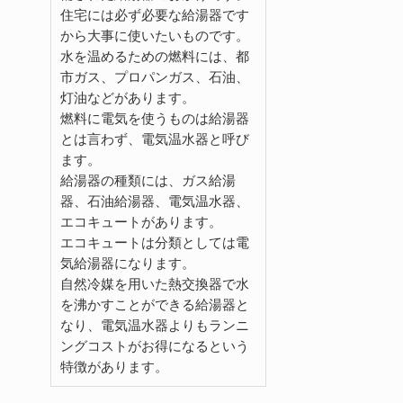
住宅には必ず必要な給湯器です
から大事に使いたいものです。
水を温めるための燃料には、都
市ガス、プロパンガス、石油、
灯油などがあります。
燃料に電気を使うものは給湯器
とは言わず、電気温水器と呼び
ます。
給湯器の種類には、ガス給湯
器、石油給湯器、電気温水器、
エコキュートがあります。
エコキュートは分類としては電
気給湯器になります。
自然冷媒を用いた熱交換器で水
を沸かすことができる給湯器と
なり、電気温水器よりもランニ
ングコストがお得になるという
特徴があります。