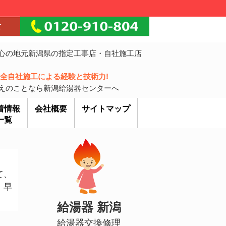
心の地元新潟県の指定工事店・自社施工店
!完全自社施工による経験と技術力!
えのことなら新潟給湯器センターへ
着情報
会社概要
サイトマップ
一覧
て、
、早
給湯器 新潟
給湯器交換修理