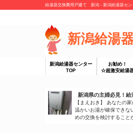
給湯器交換費用戸建て 新潟 - 新潟給湯器セ
新潟給湯
新潟給湯器センター
お勧め！
TOP
☆超激安給湯
新潟県の主婦必見！給
【まえおき】 あなたの
温かいお湯が確保できな
めの交換を検討することが