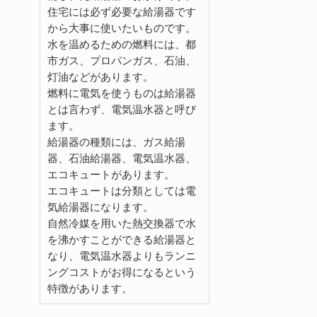
住宅には必ず必要な給湯器です
から大事に使いたいものです。
水を温めるための燃料には、都
市ガス、プロパンガス、石油、
灯油などがあります。
燃料に電気を使うものは給湯器
とは言わず、電気温水器と呼び
ます。
給湯器の種類には、ガス給湯
器、石油給湯器、電気温水器、
エコキュートがあります。
エコキュートは分類としては電
気給湯器になります。
自然冷媒を用いた熱交換器で水
を沸かすことができる給湯器と
なり、電気温水器よりもランニ
ングコストがお得になるという
特徴があります。