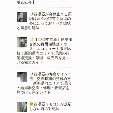
版2026年】
給湯器が突然止まる原
因は寒冷地特有？新潟の
冬に知っておくべき症状
と緊急対処法
【2026年最新】給湯器
交換の費用相場は？ガ
ス・エコキュート徹底比
較｜新潟県内エリアで理想の給
湯器交換・修理・販売店を見つ
ける完全ガイド
給湯器の寿命サイン7
選｜交換時期の見極め方
｜新潟県内エリアで理想
の給湯器交換・修理・販売店を
見つける完全ガイド
給湯器リモコンが反応
しない時の対処法