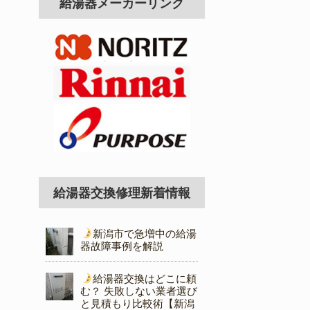
給湯器メーカーリンク
給湯器交換修理新着情報
新潟市で急増中の給湯
器故障事例を解説
給湯器交換はどこに頼
む？ 失敗しない業者選び
と見積もり比較術【新潟