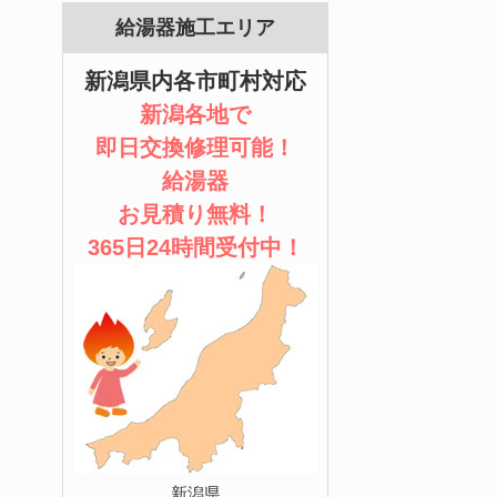
給湯器施工エリア
新潟県内各市町村対応
新潟各地で
即日交換修理可能！
給湯器
お見積り無料！
365日24時間受付中！
新潟県