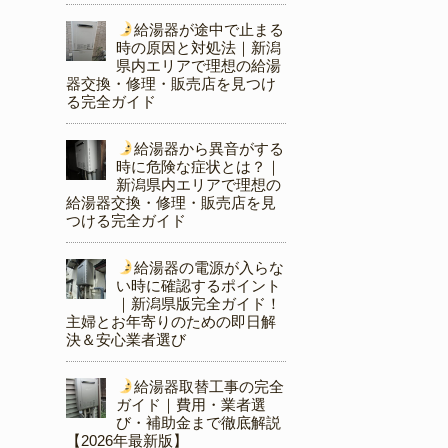
給湯器が途中で止まる
時の原因と対処法｜新潟
県内エリアで理想の給湯
器交換・修理・販売店を見つけ
る完全ガイド
給湯器から異音がする
時に危険な症状とは？｜
新潟県内エリアで理想の
給湯器交換・修理・販売店を見
つける完全ガイド
給湯器の電源が入らな
い時に確認するポイント
｜新潟県版完全ガイド！
主婦とお年寄りのための即日解
決＆安心業者選び
給湯器取替工事の完全
ガイド｜費用・業者選
び・補助金まで徹底解説
【2026年最新版】