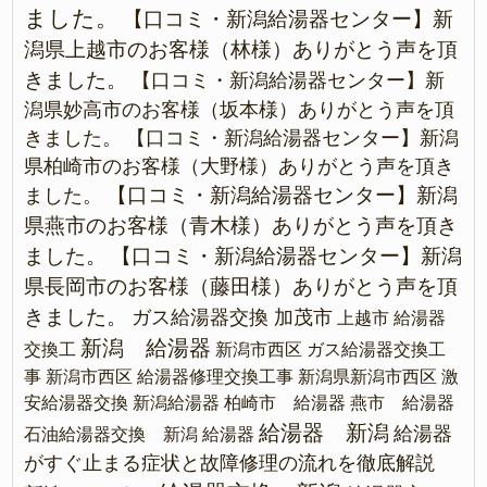
ました。
【口コミ・新潟給湯器センター】新
潟県上越市のお客様（林様）ありがとう声を頂
きました。
【口コミ・新潟給湯器センター】新
潟県妙高市のお客様（坂本様）ありがとう声を頂
きました。
【口コミ・新潟給湯器センター】新潟
県柏崎市のお客様（大野様）ありがとう声を頂き
【口コミ・新潟給湯器センター】新潟
ました。
県燕市のお客様（青木様）ありがとう声を頂き
ました。
【口コミ・新潟給湯器センター】新潟
県長岡市のお客様（藤田様）ありがとう声を頂
きました。
ガス給湯器交換 加茂市
上越市 給湯器
新潟 給湯器
交換工
新潟市西区 ガス給湯器交換工
事
新潟市西区 給湯器修理交換工事
新潟県新潟市西区 激
安給湯器交換
新潟給湯器
柏崎市 給湯器
燕市 給湯器
給湯器 新潟
給湯器
石油給湯器交換 新潟
給湯器
がすぐ止まる症状と故障修理の流れを徹底解説