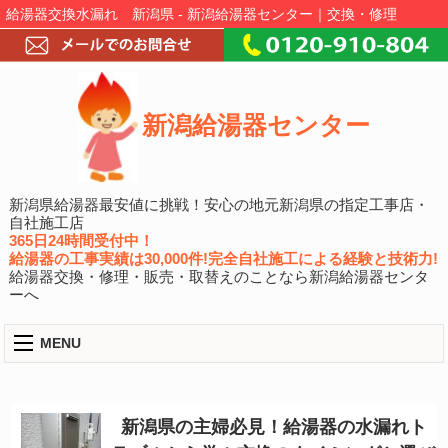
給湯器交換水漏れ 新潟県 - 新潟給湯器センター｜交換・修理
新潟給湯器センター
新潟県給湯器最安値に挑戦！安心の地元新潟県の指定工事店・
自社施工店
365日24時間受付中！
給湯器の工事実績は30,000件!完全自社施工による経験と技術力!
給湯器交換・修理・販売・取替えのことなら新潟給湯器センタ
ーへ
MENU
新潟県の主婦必見！給湯器の水漏れト