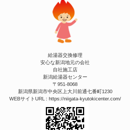
給湯器交換修理
安心な新潟地元の会社
自社施工店
新潟給湯器センター
〒951-8068
新潟県新潟市中央区上大川前通七番町1230
WEBサイトURL :
https://niigata-kyutokicenter.com/