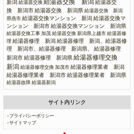
給湯器交換 新潟
新潟
給湯器交
給湯器交換
換 新潟市
給湯器交換 新潟県
給湯器交換 新潟
給湯器交換マンション 新潟
給湯器交換マ
県燕市
ンション 新潟市
給湯器交換マンション 新潟県
給湯器交換工事 加茂
給湯器交換 新潟県上越市
給湯器修
給湯器修理 新潟
給湯器修理 新潟、給湯器修
理
理 新潟市、給湯器修理 新潟県、
給湯器修理
給湯器修理交換
新潟市
給湯器修理 新潟県
新潟
給湯器修理業者 新潟
給湯器修理交換 加茂市
給湯器修理業者 新潟市
給湯器修理業者 新潟県
給湯器故障
給湯器新潟
サイト内リンク
●
プライバシーポリシー
●
サイトマップ