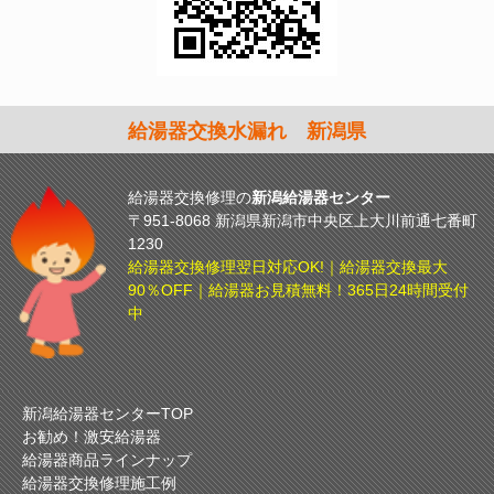
給湯器交換水漏れ 新潟県
給湯器交換修理の
新潟給湯器センター
〒951-8068 新潟県新潟市中央区上大川前通七番町
1230
給湯器交換修理翌日対応OK!｜給湯器交換最大
90％OFF｜給湯器お見積無料！365日24時間受付
中
新潟給湯器センターTOP
お勧め！激安給湯器
給湯器商品ラインナップ
給湯器交換修理施工例