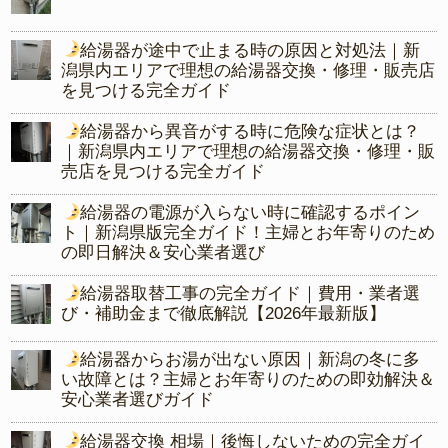
給湯器が途中で止まる時の原因と対処法｜新
潟県内エリアで理想の給湯器交換・修理・販売店
を見つける完全ガイド
給湯器から異音がする時に危険な症状とは？
｜新潟県内エリアで理想の給湯器交換・修理・販
売店を見つける完全ガイド
給湯器の電源が入らない時に確認するポイン
ト｜新潟県版完全ガイド！主婦とお年寄りのため
の即日解決＆安心業者選び
給湯器取替工事の完全ガイド｜費用・業者選
び・補助金まで徹底解説【2026年最新版】
給湯器からお湯が出ない原因｜新潟の冬に多
い故障とは？主婦とお年寄りのための即効解決＆
安心業者選びガイド
給湯器交換 相場｜後悔しないための完全ガイ