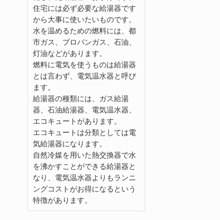
住宅には必ず必要な給湯器です
から大事に使いたいものです。
水を温めるための燃料には、都
市ガス、プロパンガス、石油、
灯油などがあります。
燃料に電気を使うものは給湯器
とは言わず、電気温水器と呼び
ます。
給湯器の種類には、ガス給湯
器、石油給湯器、電気温水器、
エコキュートがあります。
エコキュートは分類としては電
気給湯器になります。
自然冷媒を用いた熱交換器で水
を沸かすことができる給湯器と
なり、電気温水器よりもランニ
ングコストがお得になるという
特徴があります。