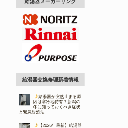
給湯器メーカーリンク
給湯器交換修理新着情報
給湯器が突然止まる原
因は寒冷地特有？新潟の
冬に知っておくべき症状
と緊急対処法
【2026年最新】給湯器