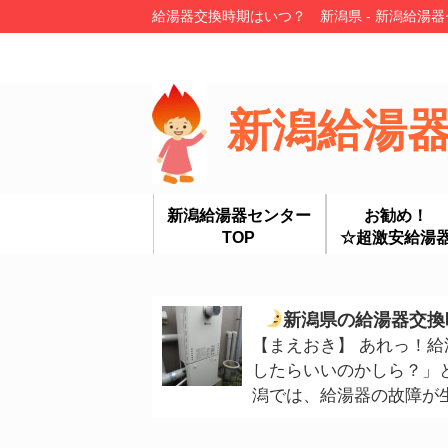
給湯器交換時期はいつ？ 新潟県 - 新潟給湯
新潟給湯
新潟給湯器センター
お勧め！
TOP
☆超激安給湯
新潟県の給湯器交換
【まえおき】 あれっ！
したらいいのかしら？」
潟では、給湯器の故障が生