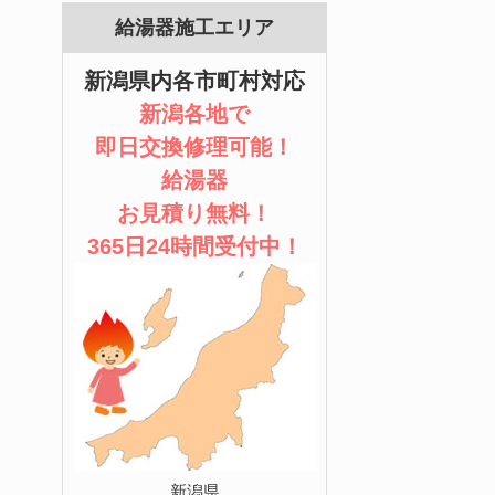
給湯器施工エリア
新潟県内各市町村対応
新潟各地で
即日交換修理可能！
給湯器
お見積り無料！
365日24時間受付中！
新潟県