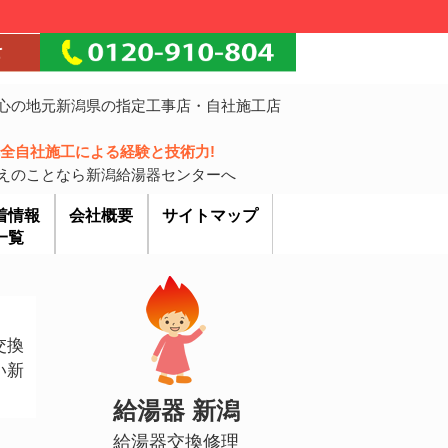
心の地元新潟県の指定工事店・自社施工店
!完全自社施工による経験と技術力!
えのことなら新潟給湯器センターへ
着情報
会社概要
サイトマップ
一覧
交換
い新
給湯器 新潟
給湯器交換修理