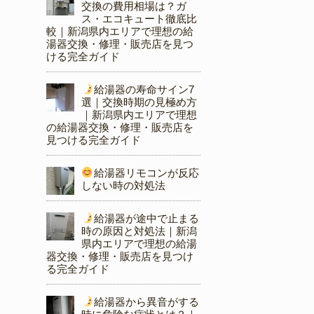
交換の費用相場は？ガ
ス・エコキュート徹底比
較｜新潟県内エリアで理想の給
湯器交換・修理・販売店を見つ
ける完全ガイド
給湯器の寿命サイン7
選｜交換時期の見極め方
｜新潟県内エリアで理想
の給湯器交換・修理・販売店を
見つける完全ガイド
給湯器リモコンが反応
しない時の対処法
給湯器が途中で止まる
時の原因と対処法｜新潟
県内エリアで理想の給湯
器交換・修理・販売店を見つけ
る完全ガイド
給湯器から異音がする