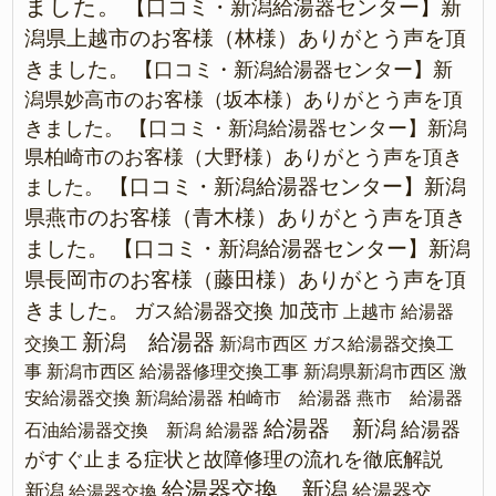
ました。
【口コミ・新潟給湯器センター】新
潟県上越市のお客様（林様）ありがとう声を頂
きました。
【口コミ・新潟給湯器センター】新
潟県妙高市のお客様（坂本様）ありがとう声を頂
きました。
【口コミ・新潟給湯器センター】新潟
県柏崎市のお客様（大野様）ありがとう声を頂き
【口コミ・新潟給湯器センター】新潟
ました。
県燕市のお客様（青木様）ありがとう声を頂き
ました。
【口コミ・新潟給湯器センター】新潟
県長岡市のお客様（藤田様）ありがとう声を頂
きました。
ガス給湯器交換 加茂市
上越市 給湯器
新潟 給湯器
交換工
新潟市西区 ガス給湯器交換工
事
新潟市西区 給湯器修理交換工事
新潟県新潟市西区 激
安給湯器交換
新潟給湯器
柏崎市 給湯器
燕市 給湯器
給湯器 新潟
給湯器
石油給湯器交換 新潟
給湯器
がすぐ止まる症状と故障修理の流れを徹底解説
給湯器交換 新潟
新潟
給湯器交
給湯器交換