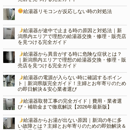
給湯器リモコンが反応しない時の対処法
給湯器が途中で止まる時の原因と対処法｜新
潟県内エリアで理想の給湯器交換・修理・販売店
を見つける完全ガイド
給湯器から異音がする時に危険な症状とは？
｜新潟県内エリアで理想の給湯器交換・修理・販
売店を見つける完全ガイド
給湯器の電源が入らない時に確認するポイン
ト｜新潟県版完全ガイド！主婦とお年寄りのため
の即日解決＆安心業者選び
給湯器取替工事の完全ガイド｜費用・業者選
び・補助金まで徹底解説【2026年最新版】
給湯器からお湯が出ない原因｜新潟の冬に多
い故障とは？主婦とお年寄りのための即効解決＆