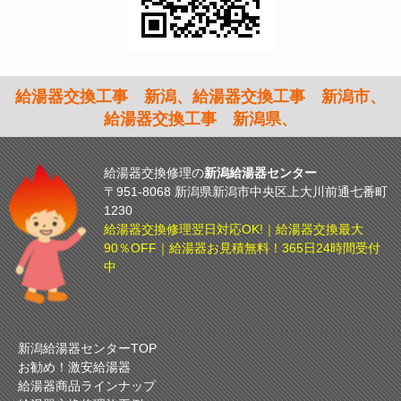
給湯器交換工事 新潟、給湯器交換工事 新潟市、
給湯器交換工事 新潟県、
給湯器交換修理の
新潟給湯器センター
〒951-8068 新潟県新潟市中央区上大川前通七番町
1230
給湯器交換修理翌日対応OK!｜給湯器交換最大
90％OFF｜給湯器お見積無料！365日24時間受付
中
新潟給湯器センターTOP
お勧め！激安給湯器
給湯器商品ラインナップ