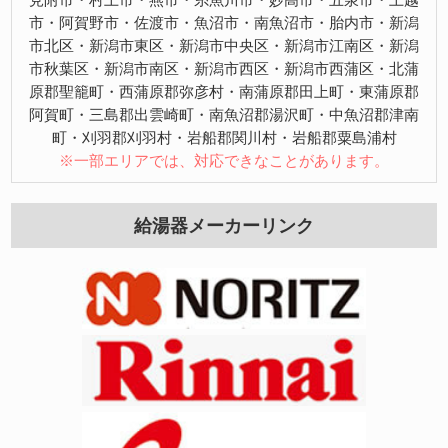
市・阿賀野市・佐渡市・魚沼市・南魚沼市・胎内市・新潟
市北区・新潟市東区・新潟市中央区・新潟市江南区・新潟
市秋葉区・新潟市南区・新潟市西区・新潟市西蒲区・北蒲
原郡聖籠町・西蒲原郡弥彦村・南蒲原郡田上町・東蒲原郡
阿賀町・三島郡出雲崎町・南魚沼郡湯沢町・中魚沼郡津南
町・刈羽郡刈羽村・岩船郡関川村・岩船郡粟島浦村
※一部エリアでは、対応できなことがあります。
給湯器メーカーリンク