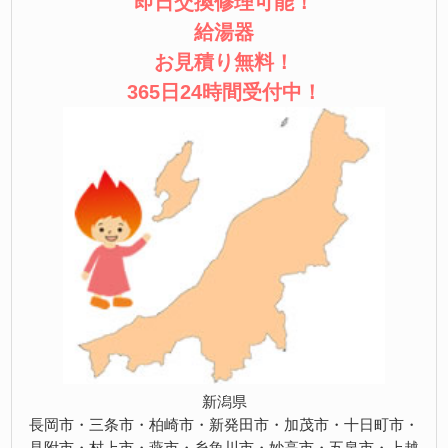
即日交換修理可能！
給湯器
お見積り無料！
365日24時間受付中！
新潟県
長岡市・三条市・柏崎市・新発田市・加茂市・十日町市・
見附市・村上市・燕市・糸魚川市・妙高市・五泉市・上越