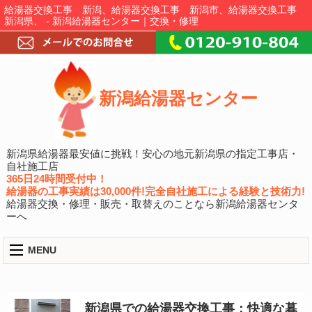
給湯器交換工事 新潟、給湯器交換工事 新潟市、給湯器交換工事
新潟県、 - 新潟給湯器センター｜交換・修理
新潟給湯器センター
新潟県給湯器最安値に挑戦！安心の地元新潟県の指定工事店・
自社施工店
365日24時間受付中！
給湯器の工事実績は30,000件!完全自社施工による経験と技術力!
給湯器交換・修理・販売・取替えのことなら新潟給湯器センタ
ーへ
MENU
新潟県での給湯器交換工事：快適な暮