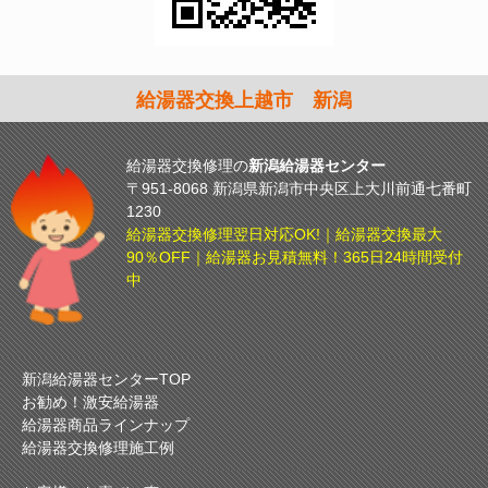
給湯器交換上越市 新潟
給湯器交換修理の
新潟給湯器センター
〒951-8068 新潟県新潟市中央区上大川前通七番町
1230
給湯器交換修理翌日対応OK!｜給湯器交換最大
90％OFF｜給湯器お見積無料！365日24時間受付
中
新潟給湯器センターTOP
お勧め！激安給湯器
給湯器商品ラインナップ
給湯器交換修理施工例