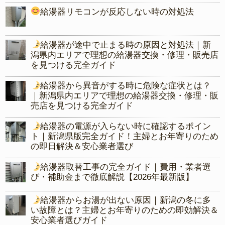
給湯器リモコンが反応しない時の対処法
給湯器が途中で止まる時の原因と対処法｜新
潟県内エリアで理想の給湯器交換・修理・販売店
を見つける完全ガイド
給湯器から異音がする時に危険な症状とは？
｜新潟県内エリアで理想の給湯器交換・修理・販
売店を見つける完全ガイド
給湯器の電源が入らない時に確認するポイン
ト｜新潟県版完全ガイド！主婦とお年寄りのため
の即日解決＆安心業者選び
給湯器取替工事の完全ガイド｜費用・業者選
び・補助金まで徹底解説【2026年最新版】
給湯器からお湯が出ない原因｜新潟の冬に多
い故障とは？主婦とお年寄りのための即効解決＆
安心業者選びガイド