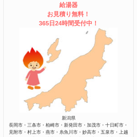
給湯器
お見積り無料！
365日24時間受付中！
新潟県
長岡市・三条市・柏崎市・新発田市・加茂市・十日町市・
見附市・村上市・燕市・糸魚川市・妙高市・五泉市・上越