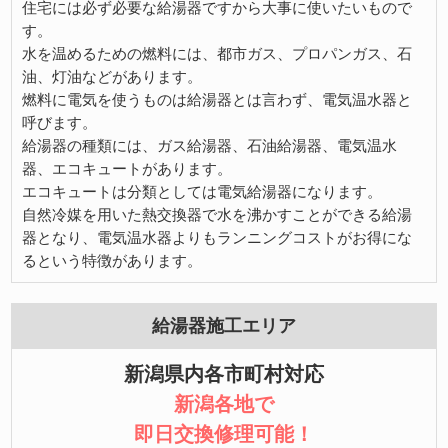
住宅には必ず必要な給湯器ですから大事に使いたいもので
す。
水を温めるための燃料には、都市ガス、プロパンガス、石
油、灯油などがあります。
燃料に電気を使うものは給湯器とは言わず、電気温水器と
呼びます。
給湯器の種類には、ガス給湯器、石油給湯器、電気温水
器、エコキュートがあります。
エコキュートは分類としては電気給湯器になります。
自然冷媒を用いた熱交換器で水を沸かすことができる給湯
器となり、電気温水器よりもランニングコストがお得にな
るという特徴があります。
給湯器施工エリア
新潟県内各市町村対応
新潟各地で
即日交換修理可能！