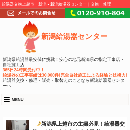
給湯器交換上越市 新潟 - 新潟給湯器センター｜交換・修理
新潟給湯器センター
新潟県給湯器最安値に挑戦！安心の地元新潟県の指定工事店・
自社施工店
365日24時間受付中！
給湯器の工事実績は30,000件!完全自社施工による経験と技術力!
給湯器交換・修理・販売・取替えのことなら新潟給湯器センタ
ーへ
MENU
新潟県上越市の主婦必見！給湯器交