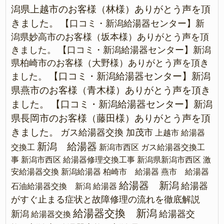
潟県上越市のお客様（林様）ありがとう声を頂
きました。
【口コミ・新潟給湯器センター】新
潟県妙高市のお客様（坂本様）ありがとう声を頂
きました。
【口コミ・新潟給湯器センター】新潟
県柏崎市のお客様（大野様）ありがとう声を頂き
【口コミ・新潟給湯器センター】新潟
ました。
県燕市のお客様（青木様）ありがとう声を頂き
ました。
【口コミ・新潟給湯器センター】新潟
県長岡市のお客様（藤田様）ありがとう声を頂
きました。
ガス給湯器交換 加茂市
上越市 給湯器
新潟 給湯器
交換工
新潟市西区 ガス給湯器交換工
事
新潟市西区 給湯器修理交換工事
新潟県新潟市西区 激
安給湯器交換
新潟給湯器
柏崎市 給湯器
燕市 給湯器
給湯器 新潟
給湯器
石油給湯器交換 新潟
給湯器
がすぐ止まる症状と故障修理の流れを徹底解説
給湯器交換 新潟
新潟
給湯器交
給湯器交換