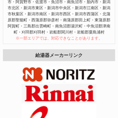
市・阿賀野市・佐渡市・魚沼市・南魚沼市・胎内市・新潟
市北区・新潟市東区・新潟市中央区・新潟市江南区・新潟
市秋葉区・新潟市南区・新潟市西区・新潟市西蒲区・北蒲
原郡聖籠町・西蒲原郡弥彦村・南蒲原郡田上町・東蒲原郡
阿賀町・三島郡出雲崎町・南魚沼郡湯沢町・中魚沼郡津南
町・刈羽郡刈羽村・岩船郡関川村・岩船郡粟島浦村
※一部エリアでは、対応できなことがあります。
給湯器メーカーリンク