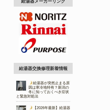
給湯器メーカーリンク
給湯器交換修理新着情報
給湯器が突然止まる原
因は寒冷地特有？新潟の
冬に知っておくべき症状
と緊急対処法
【2026年最新】給湯器