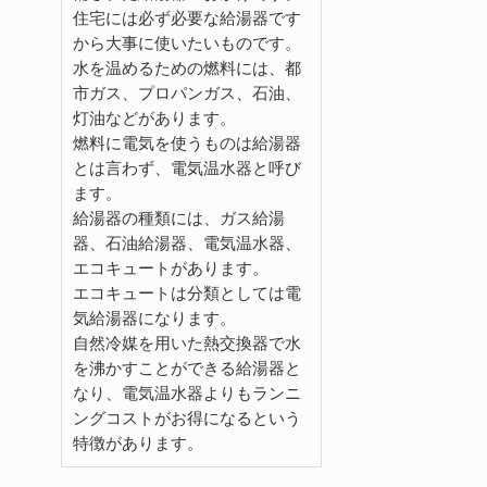
住宅には必ず必要な給湯器です
から大事に使いたいものです。
水を温めるための燃料には、都
市ガス、プロパンガス、石油、
灯油などがあります。
燃料に電気を使うものは給湯器
とは言わず、電気温水器と呼び
ます。
給湯器の種類には、ガス給湯
器、石油給湯器、電気温水器、
エコキュートがあります。
エコキュートは分類としては電
気給湯器になります。
自然冷媒を用いた熱交換器で水
を沸かすことができる給湯器と
なり、電気温水器よりもランニ
ングコストがお得になるという
特徴があります。