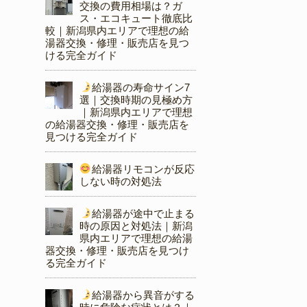
交換の費用相場は？ガ
ス・エコキュート徹底比
較｜新潟県内エリアで理想の給
湯器交換・修理・販売店を見つ
ける完全ガイド
給湯器の寿命サイン7
選｜交換時期の見極め方
｜新潟県内エリアで理想
の給湯器交換・修理・販売店を
見つける完全ガイド
給湯器リモコンが反応
しない時の対処法
給湯器が途中で止まる
時の原因と対処法｜新潟
県内エリアで理想の給湯
器交換・修理・販売店を見つけ
る完全ガイド
給湯器から異音がする