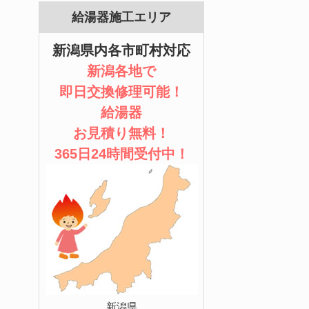
給湯器施工エリア
新潟県内各市町村対応
新潟各地で
即日交換修理可能！
給湯器
お見積り無料！
365日24時間受付中！
新潟県