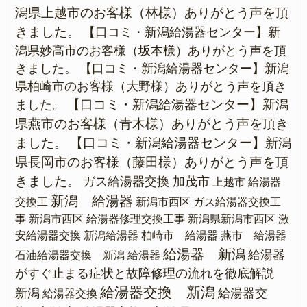
潟県上越市のお客様（林様）ありがとう声を頂
きました。
【口コミ・新潟給湯器センター】新
潟県妙高市のお客様（坂本様）ありがとう声を頂
きました。
【口コミ・新潟給湯器センター】新潟
県柏崎市のお客様（大野様）ありがとう声を頂き
【口コミ・新潟給湯器センター】新潟
ました。
県燕市のお客様（青木様）ありがとう声を頂き
ました。
【口コミ・新潟給湯器センター】新潟
県長岡市のお客様（藤田様）ありがとう声を頂
きました。
ガス給湯器交換 加茂市
上越市 給湯器
新潟 給湯器
交換工
新潟市西区 ガス給湯器交換工
事
新潟市西区 給湯器修理交換工事
新潟県新潟市西区 激
安給湯器交換
新潟給湯器
柏崎市 給湯器
燕市 給湯器
給湯器 新潟
給湯器
石油給湯器交換 新潟
給湯器
がすぐ止まる症状と故障修理の流れを徹底解説
給湯器交換 新潟
新潟
給湯器交
給湯器交換