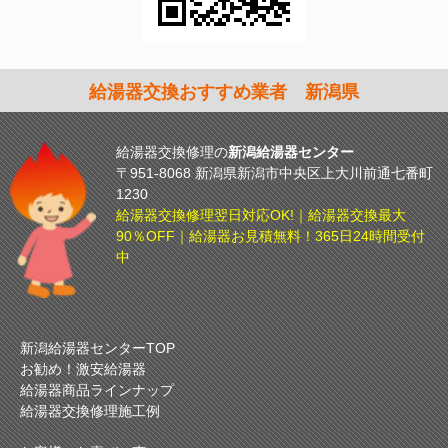
給湯器交換おすすめ業者 新潟県
給湯器交換修理の
新潟給湯器センター
〒951-8068 新潟県新潟市中央区上大川前通七番町
1230
給湯器交換修理翌日対応OK!｜給湯器交換最大
90％OFF｜給湯器お見積無料！365日24時間受付
中
新潟給湯器センターTOP
お勧め！激安給湯器
給湯器商品ラインナップ
給湯器交換修理施工例