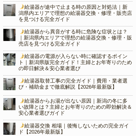
給湯器が途中で止まる時の原因と対処法｜新
潟県内エリアで理想の給湯器交換・修理・販売店
を見つける完全ガイド
給湯器から異音がする時に危険な症状とは？
｜新潟県内エリアで理想の給湯器交換・修理・販
売店を見つける完全ガイド
給湯器の電源が入らない時に確認するポイン
ト｜新潟県版完全ガイド！主婦とお年寄りのため
の即日解決＆安心業者選び
給湯器取替工事の完全ガイド｜費用・業者選
び・補助金まで徹底解説【2026年最新版】
給湯器からお湯が出ない原因｜新潟の冬に多
い故障とは？主婦とお年寄りのための即効解決＆
安心業者選びガイド
給湯器交換 相場｜後悔しないための完全ガイ
ド【2026年最新版】