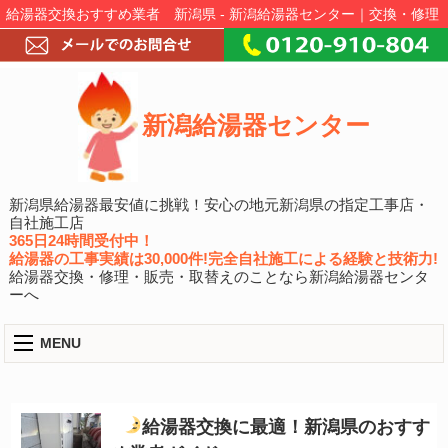
給湯器交換おすすめ業者 新潟県 - 新潟給湯器センター｜交換・修理
新潟給湯器センター
新潟県給湯器最安値に挑戦！安心の地元新潟県の指定工事店・
自社施工店
365日24時間受付中！
給湯器の工事実績は30,000件!完全自社施工による経験と技術力!
給湯器交換・修理・販売・取替えのことなら新潟給湯器センタ
ーへ
MENU
給湯器交換に最適！新潟県のおすす