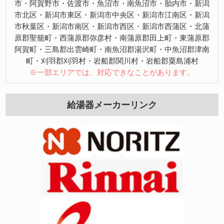
市・阿賀野市・佐渡市・魚沼市・南魚沼市・胎内市・新潟
市北区・新潟市東区・新潟市中央区・新潟市江南区・新潟
市秋葉区・新潟市南区・新潟市西区・新潟市西蒲区・北蒲
原郡聖籠町・西蒲原郡弥彦村・南蒲原郡田上町・東蒲原郡
阿賀町・三島郡出雲崎町・南魚沼郡湯沢町・中魚沼郡津南
町・刈羽郡刈羽村・岩船郡関川村・岩船郡粟島浦村
※一部エリアでは、対応できなことがあります。
給湯器メーカーリンク