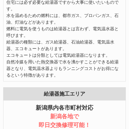
住宅には必ず必要な給湯器ですから大事に使いたいもので
す。
水を温めるための燃料には、都市ガス、プロパンガス、石
油、灯油などがあります。
燃料に電気を使うものは給湯器とは言わず、電気温水器と
呼びます。
給湯器の種類には、ガス給湯器、石油給湯器、電気温水
器、エコキュートがあります。
エコキュートは分類としては電気給湯器になります。
自然冷媒を用いた熱交換器で水を沸かすことができる給湯
器となり、電気温水器よりもランニングコストがお得にな
るという特徴があります。
給湯器施工エリア
新潟県内各市町村対応
新潟各地で
即日交換修理可能！