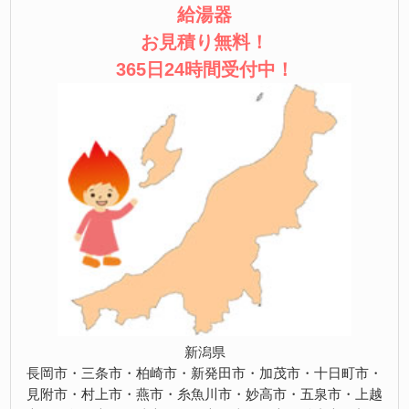
給湯器
お見積り無料！
365日24時間受付中！
新潟県
長岡市・三条市・柏崎市・新発田市・加茂市・十日町市・
見附市・村上市・燕市・糸魚川市・妙高市・五泉市・上越