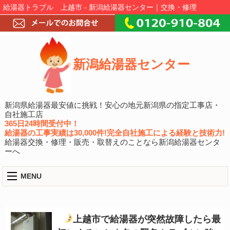
給湯器トラブル 上越市 - 新潟給湯器センター｜交換・修理
新潟給湯器センター
新潟県給湯器最安値に挑戦！安心の地元新潟県の指定工事店・
自社施工店
365日24時間受付中！
給湯器の工事実績は30,000件!完全自社施工による経験と技術力!
給湯器交換・修理・販売・取替えのことなら新潟給湯器センタ
ーへ
MENU
上越市で給湯器が突然故障したら最