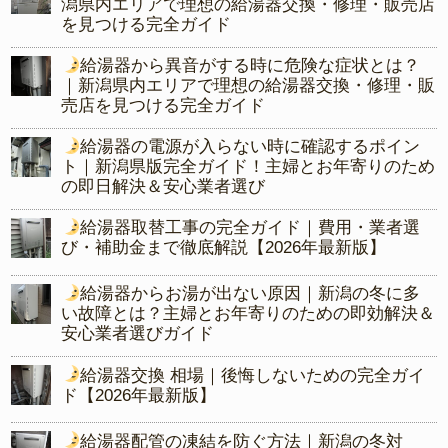
潟県内エリアで理想の給湯器交換・修理・販売店
を見つける完全ガイド
給湯器から異音がする時に危険な症状とは？
｜新潟県内エリアで理想の給湯器交換・修理・販
売店を見つける完全ガイド
給湯器の電源が入らない時に確認するポイン
ト｜新潟県版完全ガイド！主婦とお年寄りのため
の即日解決＆安心業者選び
給湯器取替工事の完全ガイド｜費用・業者選
び・補助金まで徹底解説【2026年最新版】
給湯器からお湯が出ない原因｜新潟の冬に多
い故障とは？主婦とお年寄りのための即効解決＆
安心業者選びガイド
給湯器交換 相場｜後悔しないための完全ガイ
ド【2026年最新版】
給湯器配管の凍結を防ぐ方法｜新潟の冬対