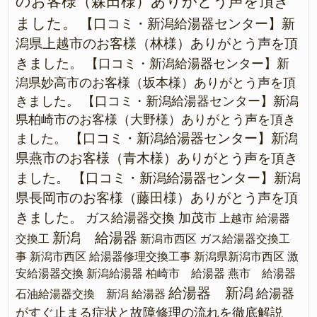
のお客様（森田様）ありがとう声を頂き
ました。
【口コミ・新潟給湯器センター】新
潟県上越市のお客様（林様）ありがとう声を頂
きました。
【口コミ・新潟給湯器センター】新
潟県妙高市のお客様（坂本様）ありがとう声を頂
きました。
【口コミ・新潟給湯器センター】新潟
県柏崎市のお客様（大野様）ありがとう声を頂き
【口コミ・新潟給湯器センター】新潟
ました。
県燕市のお客様（青木様）ありがとう声を頂き
ました。
【口コミ・新潟給湯器センター】新潟
県長岡市のお客様（藤田様）ありがとう声を頂
きました。
ガス給湯器交換 加茂市
上越市 給湯器
新潟 給湯器
交換工
新潟市西区 ガス給湯器交換工
事
新潟市西区 給湯器修理交換工事
新潟県新潟市西区 激
安給湯器交換
新潟給湯器
柏崎市 給湯器
燕市 給湯器
給湯器 新潟
給湯器
石油給湯器交換 新潟
給湯器
がすぐ止まる症状と故障修理の流れを徹底解説