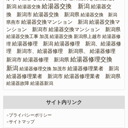
給湯器交換 新潟
新潟
給湯器交
給湯器交換
換 新潟市
給湯器交換 新潟県
給湯器交換 新潟
給湯器交換マンション 新潟
給湯器交換マ
県燕市
ンション 新潟市
給湯器交換マンション 新潟県
給湯器交換工事 加茂
給湯器交換 新潟県上越市
給湯器修
給湯器修理 新潟
給湯器修理 新潟、給湯器修
理
理 新潟市、給湯器修理 新潟県、
給湯器修理
給湯器修理交換
新潟市
給湯器修理 新潟県
新潟
給湯器修理業者 新潟
給湯器修理交換 加茂市
給湯器修理業者 新潟市
給湯器修理業者 新潟県
給湯器故障
給湯器新潟
サイト内リンク
●
プライバシーポリシー
●
サイトマップ