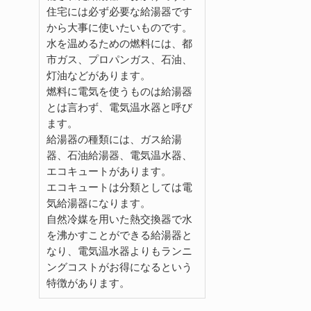
住宅には必ず必要な給湯器です
から大事に使いたいものです。
水を温めるための燃料には、都
市ガス、プロパンガス、石油、
灯油などがあります。
燃料に電気を使うものは給湯器
とは言わず、電気温水器と呼び
ます。
給湯器の種類には、ガス給湯
器、石油給湯器、電気温水器、
エコキュートがあります。
エコキュートは分類としては電
気給湯器になります。
自然冷媒を用いた熱交換器で水
を沸かすことができる給湯器と
なり、電気温水器よりもランニ
ングコストがお得になるという
特徴があります。