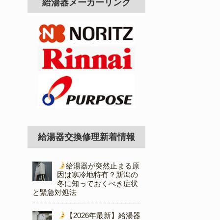
給湯器メーカーリンク
給湯器交換修理新着情報
給湯器が突然止まる原
因は寒冷地特有？新潟の
冬に知っておくべき症状
と緊急対処法
【2026年最新】給湯器