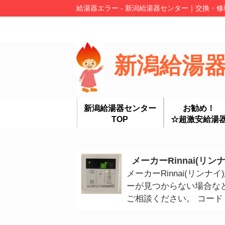
給湯器エラー - 新潟給湯器センター｜交換・修
新潟給湯
新潟給湯器センター
お勧め！
TOP
☆超激安給湯
メーカーRinnai(リ
メーカーRinnai(リン
ーが見つからない場合な
ご相談ください。 コード 