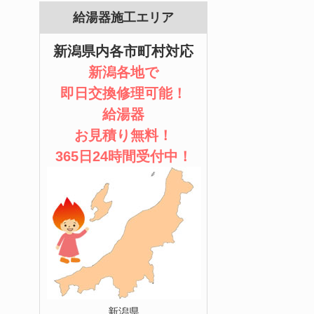
給湯器施工エリア
新潟県内各市町村対応
新潟各地で
即日交換修理可能！
給湯器
お見積り無料！
365日24時間受付中！
新潟県