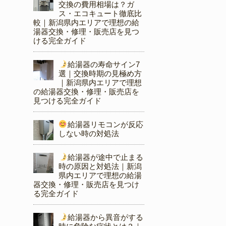
交換の費用相場は？ガ
ス・エコキュート徹底比
較｜新潟県内エリアで理想の給
湯器交換・修理・販売店を見つ
ける完全ガイド
給湯器の寿命サイン7
選｜交換時期の見極め方
｜新潟県内エリアで理想
の給湯器交換・修理・販売店を
見つける完全ガイド
給湯器リモコンが反応
しない時の対処法
給湯器が途中で止まる
時の原因と対処法｜新潟
県内エリアで理想の給湯
器交換・修理・販売店を見つけ
る完全ガイド
給湯器から異音がする