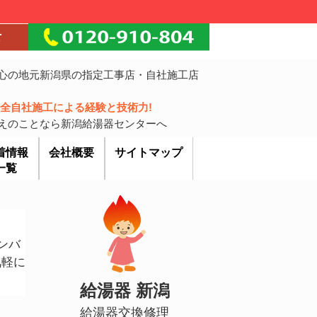
心の地元新潟県の指定工事店・自社施工店
!完全自社施工による経験と技術力!
えのことなら新潟給湯器センターへ
着情報
会社概要
サイトマップ
一覧
ナンバ
気軽に
給湯器 新潟
給湯器交換修理