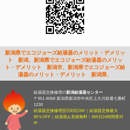
新潟県でエコジョーズ給湯器のメリット・デメリッ
ト 新潟、新潟県でエコジョーズ給湯器のメリッ
ト・デメリット 新潟市、新潟県でエコジョーズ給
湯器のメリット・デメリット 新潟県、
給湯器交換修理の
新潟給湯器センター
〒951-8068 新潟県新潟市中央区上大川前通七番町
1230
給湯器交換修理翌日対応OK!｜給湯器交換最大
90％OFF｜給湯器お見積無料！365日24時間受付
中