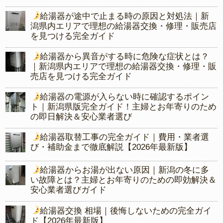
給湯器が途中で止まる時の原因と対処法｜新
潟県内エリアで理想の給湯器交換・修理・販売店
を見つける完全ガイド
給湯器から異音がする時に危険な症状とは？
｜新潟県内エリアで理想の給湯器交換・修理・販
売店を見つける完全ガイド
給湯器の電源が入らない時に確認するポイン
ト｜新潟県版完全ガイド！主婦とお年寄りのため
の即日解決＆安心業者選び
給湯器取替工事の完全ガイド｜費用・業者選
び・補助金まで徹底解説【2026年最新版】
給湯器からお湯が出ない原因｜新潟の冬に多
い故障とは？主婦とお年寄りのための即効解決＆
安心業者選びガイド
給湯器交換 相場｜後悔しないための完全ガイ
ド【2026年最新版】