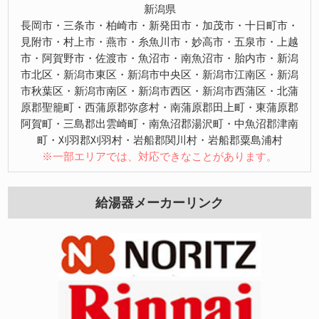
新潟県
長岡市・三条市・柏崎市・新発田市・加茂市・十日町市・
見附市・村上市・燕市・糸魚川市・妙高市・五泉市・上越
市・阿賀野市・佐渡市・魚沼市・南魚沼市・胎内市・新潟
市北区・新潟市東区・新潟市中央区・新潟市江南区・新潟
市秋葉区・新潟市南区・新潟市西区・新潟市西蒲区・北蒲
原郡聖籠町・西蒲原郡弥彦村・南蒲原郡田上町・東蒲原郡
阿賀町・三島郡出雲崎町・南魚沼郡湯沢町・中魚沼郡津南
町・刈羽郡刈羽村・岩船郡関川村・岩船郡粟島浦村
※一部エリアでは、対応できなことがあります。
給湯器メーカーリンク