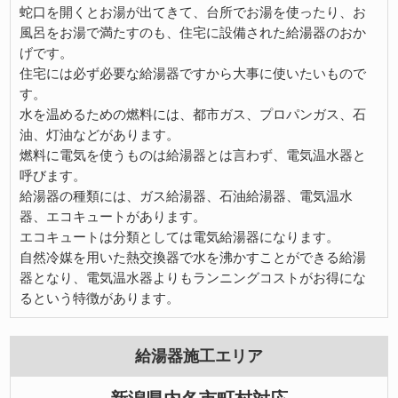
蛇口を開くとお湯が出てきて、台所でお湯を使ったり、お
風呂をお湯で満たすのも、住宅に設備された給湯器のおか
げです。
住宅には必ず必要な給湯器ですから大事に使いたいもので
す。
水を温めるための燃料には、都市ガス、プロパンガス、石
油、灯油などがあります。
燃料に電気を使うものは給湯器とは言わず、電気温水器と
呼びます。
給湯器の種類には、ガス給湯器、石油給湯器、電気温水
器、エコキュートがあります。
エコキュートは分類としては電気給湯器になります。
自然冷媒を用いた熱交換器で水を沸かすことができる給湯
器となり、電気温水器よりもランニングコストがお得にな
るという特徴があります。
給湯器施工エリア