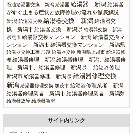
給湯器 新潟
給湯器
石油給湯器交換 新潟
給湯器
がすぐ止まる症状と故障修理の流れを徹底解説
給湯器交換 新潟
新潟
給湯器交
給湯器交換
換 新潟市
給湯器交換 新潟県
給湯器交換 新潟
給湯器交換マンション 新潟
給湯器交換マ
県燕市
ンション 新潟市
給湯器交換マンション 新潟県
給湯器交換工事 加茂
給湯器交換 新潟県上越市
給湯器修
給湯器修理 新潟
給湯器修理 新潟、給湯器修
理
理 新潟市、給湯器修理 新潟県、
給湯器修理
給湯器修理交換
新潟市
給湯器修理 新潟県
新潟
給湯器修理業者 新潟
給湯器修理交換 加茂市
給湯器修理業者 新潟市
給湯器修理業者 新潟県
給湯器故障
給湯器新潟
サイト内リンク