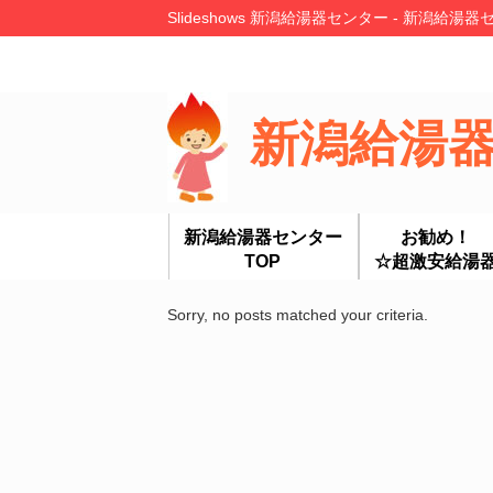
Slideshows 新潟給湯器センター - 新潟給
新潟給湯
新潟給湯器センター
お勧め！
TOP
☆超激安給湯
Sorry, no posts matched your criteria.