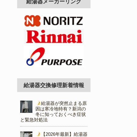
給湯器メーカーリンク
給湯器交換修理新着情報
給湯器が突然止まる原
因は寒冷地特有？新潟の
冬に知っておくべき症状
と緊急対処法
【2026年最新】給湯器