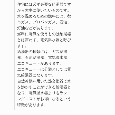
住宅には必ず必要な給湯器です
から大事に使いたいものです。
水を温めるための燃料には、都
市ガス、プロパンガス、石油、
灯油などがあります。
燃料に電気を使うものは給湯器
とは言わず、電気温水器と呼び
ます。
給湯器の種類には、ガス給湯
器、石油給湯器、電気温水器、
エコキュートがあります。
エコキュートは分類としては電
気給湯器になります。
自然冷媒を用いた熱交換器で水
を沸かすことができる給湯器と
なり、電気温水器よりもランニ
ングコストがお得になるという
特徴があります。