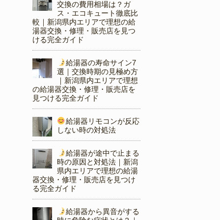
交換の費用相場は？ガ
ス・エコキュート徹底比
較｜新潟県内エリアで理想の給
湯器交換・修理・販売店を見つ
ける完全ガイド
給湯器の寿命サイン7
選｜交換時期の見極め方
｜新潟県内エリアで理想
の給湯器交換・修理・販売店を
見つける完全ガイド
給湯器リモコンが反応
しない時の対処法
給湯器が途中で止まる
時の原因と対処法｜新潟
県内エリアで理想の給湯
器交換・修理・販売店を見つけ
る完全ガイド
給湯器から異音がする