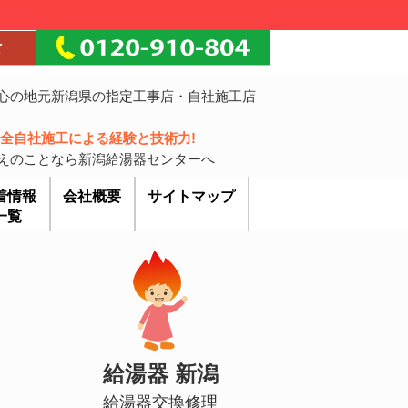
心の地元新潟県の指定工事店・自社施工店
!完全自社施工による経験と技術力!
えのことなら新潟給湯器センターへ
着情報
会社概要
サイトマップ
一覧
給湯器 新潟
給湯器交換修理