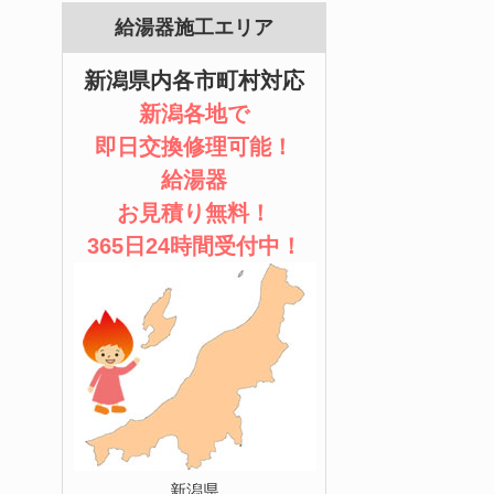
給湯器施工エリア
新潟県内各市町村対応
新潟各地で
即日交換修理可能！
給湯器
お見積り無料！
365日24時間受付中！
新潟県