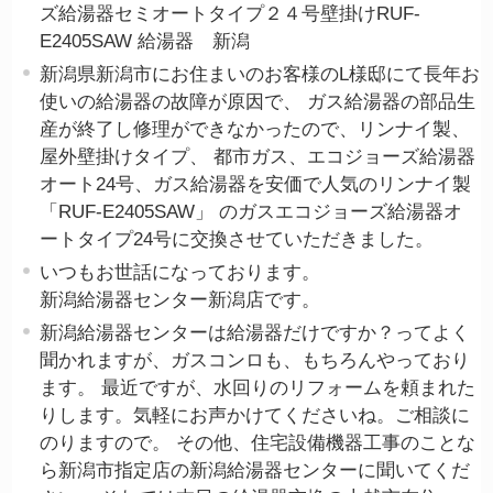
ズ給湯器セミオートタイプ２４号壁掛けRUF-
E2405SAW 給湯器 新潟
新潟県新潟市にお住まいのお客様のL様邸にて長年お
使いの給湯器の故障が原因で、 ガス給湯器の部品生
産が終了し修理ができなかったので、リンナイ製、
屋外壁掛けタイプ、 都市ガス、エコジョーズ給湯器
オート24号、ガス給湯器を安価で人気のリンナイ製
「RUF-E2405SAW」 のガスエコジョーズ給湯器オ
ートタイプ24号に交換させていただきました。
いつもお世話になっております。
新潟給湯器センター新潟店です。
新潟給湯器センターは給湯器だけですか？ってよく
聞かれますが、ガスコンロも、もちろんやっており
ます。 最近ですが、水回りのリフォームを頼まれた
りします。気軽にお声かけてくださいね。ご相談に
のりますので。 その他、住宅設備機器工事のことな
ら新潟市指定店の新潟給湯器センターに聞いてくだ