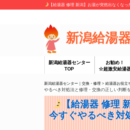
【給湯器 修理 新潟】お湯が突然出なくなっ
新潟給湯
新潟給湯器センター
お勧め！
TOP
☆超激安給湯
新潟給湯器センター｜交換・修理
>
給湯器お役立
やるべき対処法と修理・交換の正しい判断
【給湯器 修理
今すぐやるべき対