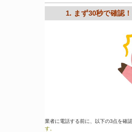
1. まず30秒で確
業者に電話する前に、以下の3点を確
す。