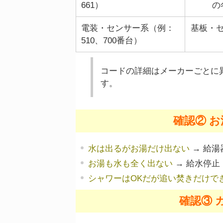
661）
の
電装・センサー系（例：
基板・
510、700番台）
コードの詳細はメーカーごとに
す。
確認② 
水は出るがお湯だけ出ない
→ 給湯
お湯も水も全く出ない
→ 給水停止
シャワーはOKだが追い焚きだけで
確認③ 