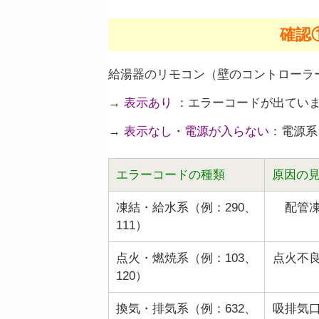
確認
給湯器のリモコン（壁のコントローラ
→
表示あり
：エラーコードが出ていま
→
表示なし・電源が入らない
：電源系
エラーコードの種類
原因の
凍結・給水系（例：290、
配管
111）
点火・燃焼系（例：103、
点火不
120）
換気・排気系（例：632、
吸排気