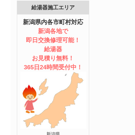
給湯器施工エリア
新潟県内各市町村対応
新潟各地で
即日交換修理可能！
給湯器
お見積り無料！
365日24時間受付中！
新潟県