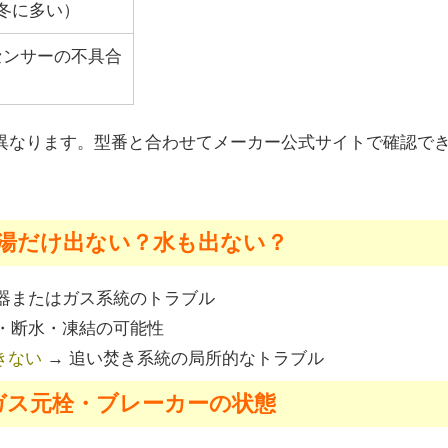
冬に多い）
センサーの不具合
異なります。型番と合わせてメーカー公式サイトで確認で
お湯だけ出ない？水も出ない？
器またはガス系統のトラブル
・断水・凍結の可能性
きない
→ 追い焚き系統の局所的なトラブル
ガス元栓・ブレーカーの状態