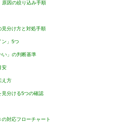
」原因の絞り込み手順
の見分け方と対処手順
ン」5つ
いい」の判断基準
目安
伝え方
を見分ける5つの確認
きの対応フローチャート