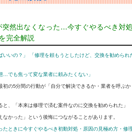
湯が突然出なくなった…今すぐやるべき対
を完全解説
ばいいの？」
「修理を頼もうとしたけど、交換を勧められ
態…でも焦って変な業者に頼みたくない」
最初の5分間の行動が「自分で解決できるか・業者を呼ぶか
ると、「本来は修理で済む案件なのに交換を勧められた」
えなかった」という後悔につながることがあります。
ったときに今すぐやるべき初動対処・原因の見極め方・修