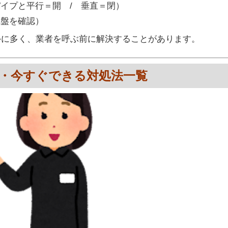
イプと平行＝開 / 垂直＝閉）
電盤を確認）
外に多く、業者を呼ぶ前に解決することがあります。
因別・今すぐできる対処法一覧