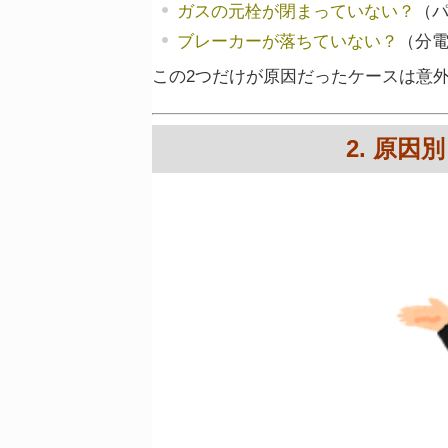
ガスの元栓が閉まっていない？
（パ
ブレーカーが落ちていない？
（分
この2つだけが原因だったケースは意
2. 原