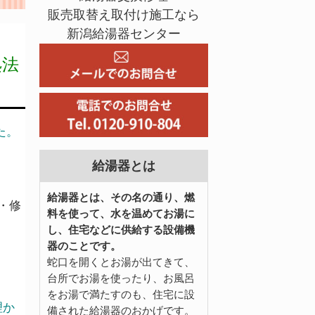
販売取替え取付け施工なら
新潟給湯器センター
処法
た。
給湯器とは
給湯器とは、その名の通り、燃
・修
料を使って、水を温めてお湯に
し、住宅などに供給する設備機
器のことです。
蛇口を開くとお湯が出てきて、
台所でお湯を使ったり、お風呂
をお湯で満たすのも、住宅に設
理か
備された給湯器のおかげです。