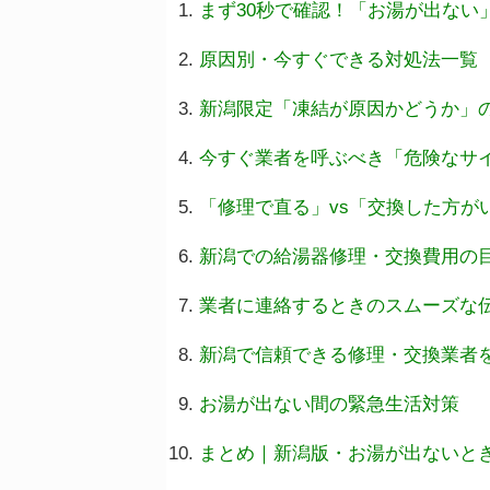
まず30秒で確認！「お湯が出ない
原因別・今すぐできる対処法一覧
新潟限定「凍結が原因かどうか」
今すぐ業者を呼ぶべき「危険なサイ
「修理で直る」vs「交換した方が
新潟での給湯器修理・交換費用の
業者に連絡するときのスムーズな
新潟で信頼できる修理・交換業者
お湯が出ない間の緊急生活対策
まとめ｜新潟版・お湯が出ないと