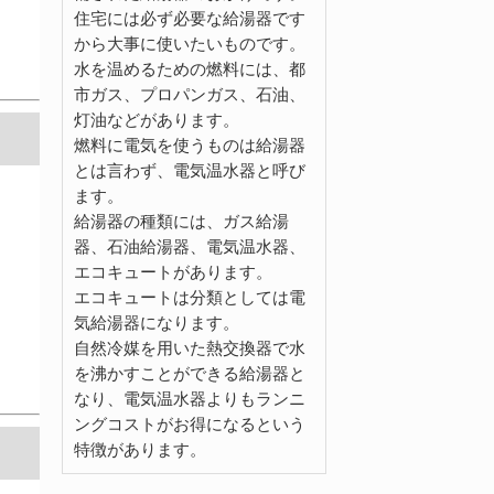
住宅には必ず必要な給湯器です
から大事に使いたいものです。
水を温めるための燃料には、都
市ガス、プロパンガス、石油、
灯油などがあります。
燃料に電気を使うものは給湯器
とは言わず、電気温水器と呼び
ます。
給湯器の種類には、ガス給湯
器、石油給湯器、電気温水器、
エコキュートがあります。
エコキュートは分類としては電
気給湯器になります。
自然冷媒を用いた熱交換器で水
を沸かすことができる給湯器と
なり、電気温水器よりもランニ
ングコストがお得になるという
特徴があります。