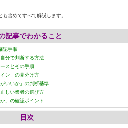
とも含めてすべて解説します。
の記事でわかること
確認手順
を自分で判断する方法
ケースとその手順
サイン」の見分け方
方がいいか」の判断基準
の正しい業者の選び方
正か」の確認ポイント
目次