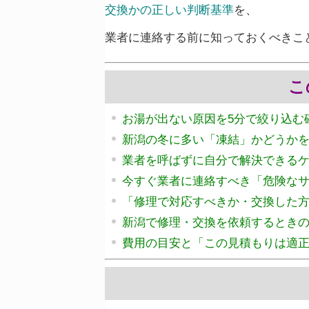
交換かの正しい判断基準
を、
業者に連絡する前に知っておくべきこ
こ
お湯が出ない原因を5分で絞り込む
新潟の冬に多い「凍結」かどうか
業者を呼ばずに自分で解決できる
今すぐ業者に連絡すべき「危険な
「修理で対応すべきか・交換した
新潟で修理・交換を依頼するとき
費用の目安と「この見積もりは適