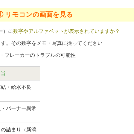
① リモコンの画面を見る
ー）に
数字やアルファベットが表示されていますか？
す。その数字をメモ・写真に撮ってください
・ブレーカーのトラブルの可能性
見当
凍結・給水不良
良・バーナー異常
口の詰まり（新潟