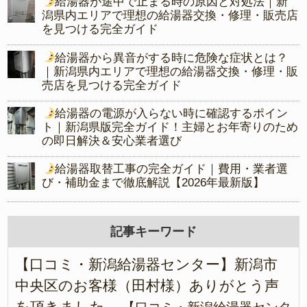
給湯器が途中で止まる時の原因と対処法｜新
潟県内エリアで理想の給湯器交換・修理・販売店
を見つける完全ガイド
給湯器から異音がする時に危険な症状とは？
｜新潟県内エリアで理想の給湯器交換・修理・販
売店を見つける完全ガイド
給湯器の電源が入らない時に確認するポイン
ト｜新潟県版完全ガイド！主婦とお年寄りのため
の即日解決＆安心業者選び
給湯器取替工事の完全ガイド｜費用・業者選
び・補助金まで徹底解説【2026年最新版】
記事キーワード
【口コミ・新潟給湯器センター】新潟市
中央区のお客様（田村様）ありがとう声
を頂きました。