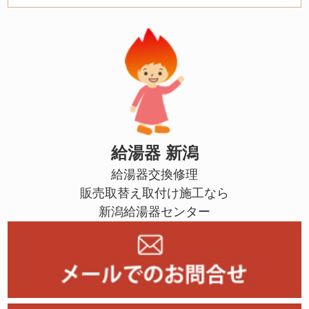
給湯器 新潟
給湯器交換修理
販売取替え取付け施工なら
新潟給湯器センター