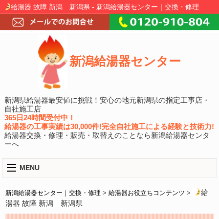
給湯器 故障 新潟 新潟県 - 新潟給湯器センター｜交換・修理
新潟給湯器センター
新潟県給湯器最安値に挑戦！安心の地元新潟県の指定工事店・
自社施工店
365日24時間受付中！
給湯器の工事実績は30,000件!完全自社施工による経験と技術力!
給湯器交換・修理・販売・取替えのことなら新潟給湯器センタ
ーへ
MENU
給
新潟給湯器センター｜交換・修理
>
給湯器お役立ちコンテンツ
>
湯器 故障 新潟 新潟県