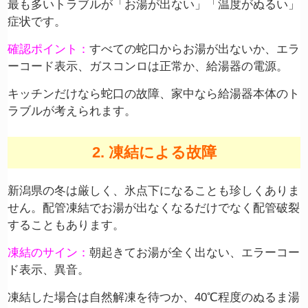
最も多いトラブルが「お湯が出ない」「温度がぬるい」
症状です。
確認ポイント：
すべての蛇口からお湯が出ないか、エラ
ーコード表示、ガスコンロは正常か、給湯器の電源。
キッチンだけなら蛇口の故障、家中なら給湯器本体のト
ラブルが考えられます。
2. 凍結による故障
新潟県の冬は厳しく、氷点下になることも珍しくありま
せん。配管凍結でお湯が出なくなるだけでなく配管破裂
することもあります。
凍結のサイン：
朝起きてお湯が全く出ない、エラーコー
ド表示、異音。
凍結した場合は自然解凍を待つか、40℃程度のぬるま湯