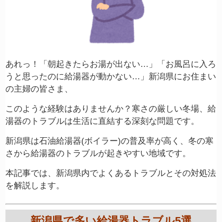
あれっ！「朝起きたらお湯が出ない…」「お風呂に入ろ
うと思ったのに給湯器が動かない…」新潟県にお住まい
の主婦の皆さま、
このような経験はありませんか？寒さの厳しい冬場、給
湯器のトラブルは生活に直結する深刻な問題です。
新潟県は石油給湯器(ボイラー)の普及率が高く、冬の寒
さから給湯器のトラブルが起きやすい地域です。
本記事では、新潟県内でよくあるトラブルとその対処法
を解説します。
新潟県で多い給湯器トラブル5選