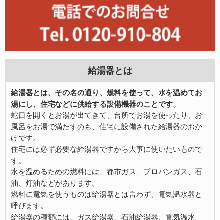
給湯器とは
給湯器とは、その名の通り、燃料を使って、水を温めてお
湯にし、住宅などに供給する設備機器のことです。
蛇口を開くとお湯が出てきて、台所でお湯を使ったり、お
風呂をお湯で満たすのも、住宅に設備された給湯器のおか
げです。
住宅には必ず必要な給湯器ですから大事に使いたいもので
す。
水を温めるための燃料には、都市ガス、プロパンガス、石
油、灯油などがあります。
燃料に電気を使うものは給湯器とは言わず、電気温水器と
呼びます。
給湯器の種類には、ガス給湯器、石油給湯器、電気温水