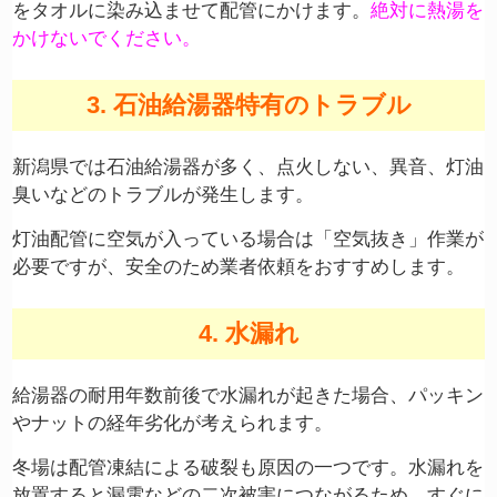
をタオルに染み込ませて配管にかけます。
絶対に熱湯を
かけないでください
。
3. 石油給湯器特有のトラブル
新潟県では石油給湯器が多く、点火しない、異音、灯油
臭いなどのトラブルが発生します。
灯油配管に空気が入っている場合は「空気抜き」作業が
必要ですが、安全のため業者依頼をおすすめします。
4. 水漏れ
給湯器の耐用年数前後で水漏れが起きた場合、パッキン
やナットの経年劣化が考えられます。
冬場は配管凍結による破裂も原因の一つです。水漏れを
放置すると漏電などの二次被害につながるため、すぐに