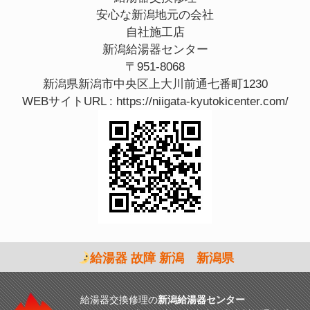
安心な新潟地元の会社
自社施工店
新潟給湯器センター
〒951-8068
新潟県新潟市中央区上大川前通七番町1230
WEBサイトURL :
https://niigata-kyutokicenter.com/
給湯器 故障 新潟 新潟県
給湯器交換修理の
新潟給湯器センター