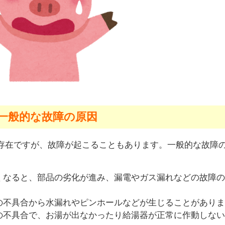
一般的な故障の原因
存在ですが、故障が起こることもあります。一般的な故障
くなると、部品の劣化が進み、漏電やガス漏れなどの故障の
の不具合から水漏れやピンホールなどが生じることがありま
の不具合で、お湯が出なかったり給湯器が正常に作動しない