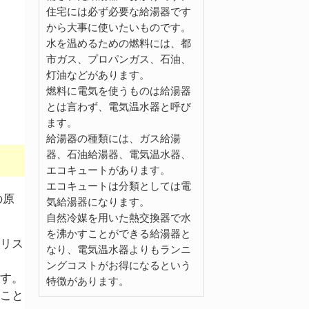
住宅には必ず必要な給湯器です
から大事に使いたいものです。
水を温めるための燃料には、都
市ガス、プロパンガス、石油、
灯油などがあります。
燃料に電気を使うものは給湯器
とは言わず、電気温水器と呼び
ます。
給湯器の種類には、ガス給湯
器、石油給湯器、電気温水器、
エコキュートがあります。
エコキュートは分類としては電
の原
気給湯器になります。
自然冷媒を用いた熱交換器で水
を沸かすことができる給湯器と
リス
なり、電気温水器よりもランニ
ングコストがお得になるという
す。
特徴があります。
こと