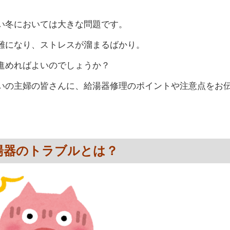
い冬においては大きな問題です。
難になり、ストレスが溜まるばかり。
進めればよいのでしょうか？
いの主婦の皆さんに、給湯器修理のポイントや注意点をお
湯器のトラブルとは？