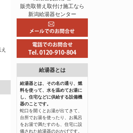
販売取替え取付け施工なら
新潟給湯器センター
伝え
給湯器とは
給湯器とは、その名の通り、燃
料を使って、水を温めてお湯に
し、住宅などに供給する設備機
器のことです。
蛇口を開くとお湯が出てきて、
台所でお湯を使ったり、お風呂
をお湯で満たすのも、住宅に設
備された給湯器のおかげです。