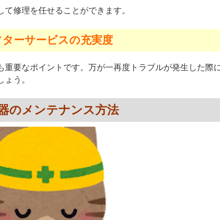
して修理を任せることができます。
フターサービスの充実度
も重要なポイントです。万が一再度トラブルが発生した際
しょう。
器のメンテナンス方法