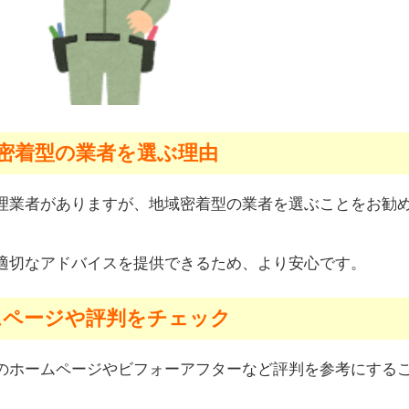
密着型の業者を選ぶ理由
理業者がありますが、地域密着型の業者を選ぶことをお勧
適切なアドバイスを提供できるため、より安心です。
ムページや評判をチェック
のホームページやビフォーアフターなど評判を参考にする