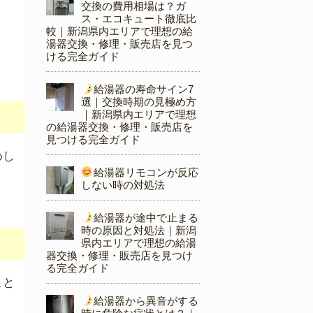
交換の費用相場は？ガ
ス・エコキュート徹底比
較｜新潟県内エリアで理想の給
湯器交換・修理・販売店を見つ
ける完全ガイド
給湯器の寿命サイン7
選｜交換時期の見極め方
｜新潟県内エリアで理想
の給湯器交換・修理・販売店を
見つける完全ガイド
めし
給湯器リモコンが反応
しない時の対処法
給湯器が途中で止まる
時の原因と対処法｜新潟
県内エリアで理想の給湯
器交換・修理・販売店を見つけ
る完全ガイド
こと
給湯器から異音がする