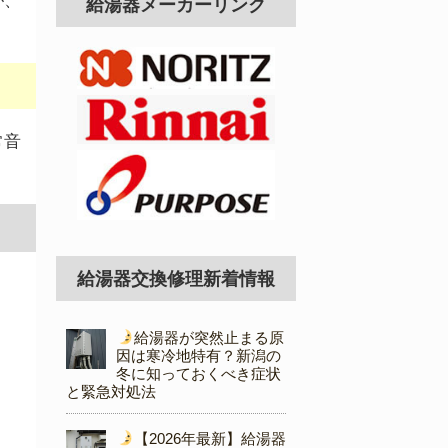
が、
給湯器メーカーリンク
常音
給湯器交換修理新着情報
給湯器が突然止まる原
因は寒冷地特有？新潟の
冬に知っておくべき症状
と緊急対処法
【2026年最新】給湯器