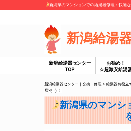
新潟県のマンションでの給湯器修理：快適な
新潟給湯
新潟給湯器センター
お勧め！
TOP
☆超激安給湯
新潟給湯器センター｜交換・修理
>
給湯器お役立
戻そう！
新潟県のマンシ