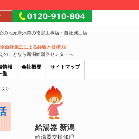
心の地元新潟県の指定工事店・自社施工店
!完全自社施工による経験と技術力!
えのことなら新潟給湯器センターへ
着情報
会社概要
サイトマップ
一覧
を取り
活
給湯器 新潟
給湯器交換修理