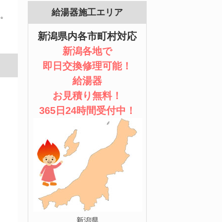
給湯器施工エリア
。
新潟県内各市町村対応
新潟各地で
即日交換修理可能！
給湯器
お見積り無料！
365日24時間受付中！
新潟県