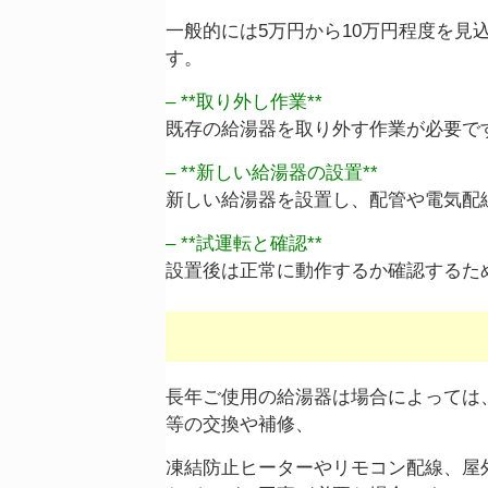
一般的には5万円から10万円程度を
す。
– **取り外し作業**
既存の給湯器を取り外す作業が必要で
– **新しい給湯器の設置**
新しい給湯器を設置し、配管や電気配
– **試運転と確認**
設置後は正常に動作するか確認するた
長年ご使用の給湯器は場合によっては
等の交換や補修、
凍結防止ヒーターやリモコン配線、屋