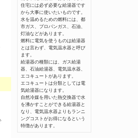
住宅には必ず必要な給湯器です
から大事に使いたいものです。
水を温めるための燃料には、都
市ガス、プロパンガス、石油、
灯油などがあります。
燃料に電気を使うものは給湯器
ま
とは言わず、電気温水器と呼び
ます。
給湯器の種類には、ガス給湯
器、石油給湯器、電気温水器、
エコキュートがあります。
エコキュートは分類としては電
気給湯器になります。
自然冷媒を用いた熱交換器で水
を沸かすことができる給湯器と
なり、電気温水器よりもランニ
ングコストがお得になるという
で
特徴があります。