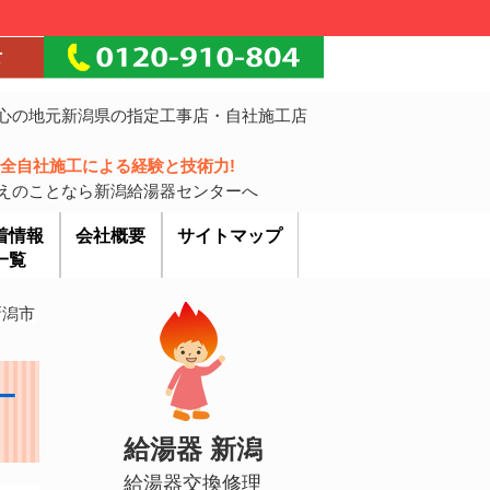
心の地元新潟県の指定工事店・自社施工店
!完全自社施工による経験と技術力!
えのことなら新潟給湯器センターへ
着情報
会社概要
サイトマップ
一覧
新潟市
–
給湯器 新潟
給湯器交換修理