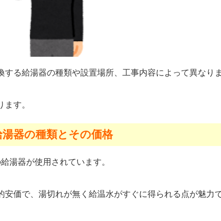
換する給湯器の種類や設置場所、工事内容によって異なり
ります。
 給湯器の種類とその価格
の給湯器が使用されています。
的安価で、湯切れが無く給温水がすぐに得られる点が魅力