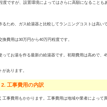
円程度ですが、設置環境によってはさらに高額になることも
作るため、ガス給湯器と比較してランニングコストは高い
換費用は30万円から40万円程度です。
使ってお湯を作る最新の給湯器です。初期費用は高めで、4
トがあります。
2. 工事費用の内訳
く工事費用もかかります。工事費用は地域や業者によって