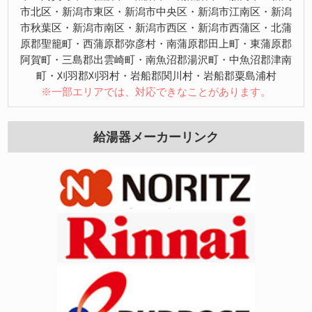
市北区・新潟市東区・新潟市中央区・新潟市江南区・新潟
市秋葉区・新潟市南区・新潟市西区・新潟市西蒲区・北蒲
原郡聖籠町・西蒲原郡弥彦村・南蒲原郡田上町・東蒲原郡
阿賀町・三島郡出雲崎町・南魚沼郡湯沢町・中魚沼郡津南
町・刈羽郡刈羽村・岩船郡関川村・岩船郡粟島浦村
※一部エリアでは、対応できなことがあります。
給湯器メーカーリンク