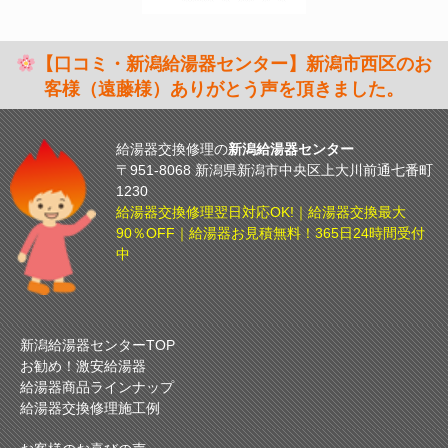
【口コミ・新潟給湯器センター】新潟市西区のお
客様（遠藤様）ありがとう声を頂きました。
給湯器交換修理の
新潟給湯器センター
〒951-8068 新潟県新潟市中央区上大川前通七番町
1230
給湯器交換修理翌日対応OK!｜給湯器交換最大
90％OFF｜給湯器お見積無料！365日24時間受付
中
新潟給湯器センターTOP
お勧め！激安給湯器
給湯器商品ラインナップ
給湯器交換修理施工例