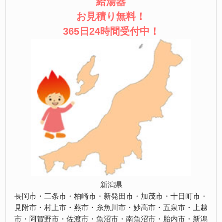
給湯器
お見積り無料！
365日24時間受付中！
新潟県
長岡市・三条市・柏崎市・新発田市・加茂市・十日町市・
見附市・村上市・燕市・糸魚川市・妙高市・五泉市・上越
市・阿賀野市・佐渡市・魚沼市・南魚沼市・胎内市・新潟