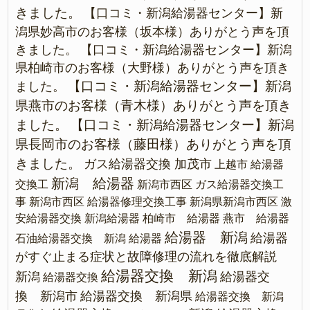
きました。
【口コミ・新潟給湯器センター】新
潟県妙高市のお客様（坂本様）ありがとう声を頂
きました。
【口コミ・新潟給湯器センター】新潟
県柏崎市のお客様（大野様）ありがとう声を頂き
【口コミ・新潟給湯器センター】新潟
ました。
県燕市のお客様（青木様）ありがとう声を頂き
ました。
【口コミ・新潟給湯器センター】新潟
県長岡市のお客様（藤田様）ありがとう声を頂
きました。
ガス給湯器交換 加茂市
上越市 給湯器
新潟 給湯器
交換工
新潟市西区 ガス給湯器交換工
事
新潟市西区 給湯器修理交換工事
新潟県新潟市西区 激
安給湯器交換
新潟給湯器
柏崎市 給湯器
燕市 給湯器
給湯器 新潟
給湯器
石油給湯器交換 新潟
給湯器
がすぐ止まる症状と故障修理の流れを徹底解説
給湯器交換 新潟
新潟
給湯器交
給湯器交換
換 新潟市
給湯器交換 新潟県
給湯器交換 新潟