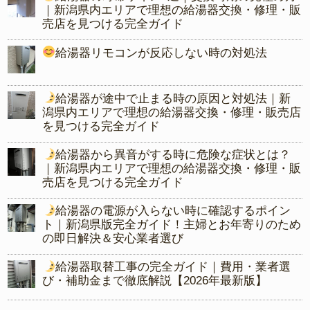
｜新潟県内エリアで理想の給湯器交換・修理・販
売店を見つける完全ガイド
給湯器リモコンが反応しない時の対処法
給湯器が途中で止まる時の原因と対処法｜新
潟県内エリアで理想の給湯器交換・修理・販売店
を見つける完全ガイド
給湯器から異音がする時に危険な症状とは？
｜新潟県内エリアで理想の給湯器交換・修理・販
売店を見つける完全ガイド
給湯器の電源が入らない時に確認するポイン
ト｜新潟県版完全ガイド！主婦とお年寄りのため
の即日解決＆安心業者選び
給湯器取替工事の完全ガイド｜費用・業者選
び・補助金まで徹底解説【2026年最新版】