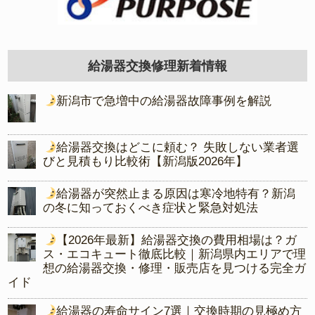
給湯器交換修理新着情報
新潟市で急増中の給湯器故障事例を解説
給湯器交換はどこに頼む？ 失敗しない業者選
びと見積もり比較術【新潟版2026年】
給湯器が突然止まる原因は寒冷地特有？新潟
の冬に知っておくべき症状と緊急対処法
【2026年最新】給湯器交換の費用相場は？ガ
ス・エコキュート徹底比較｜新潟県内エリアで理
想の給湯器交換・修理・販売店を見つける完全ガ
イド
給湯器の寿命サイン7選｜交換時期の見極め方