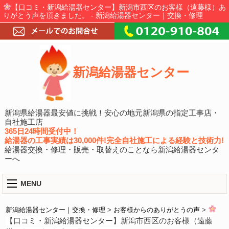
【口コミ・新潟給湯器センター】新潟市西区のお客様（遠藤様）あ
りがとう声を頂きました。 - 新潟給湯器センター｜交換・修理
新潟給湯器センター
新潟県給湯器最安値に挑戦！安心の地元新潟県の指定工事店・
自社施工店
365日24時間受付中！
給湯器の工事実績は30,000件!完全自社施工による経験と技術力!
給湯器交換・修理・販売・取替えのことなら新潟給湯器センタ
ーへ
MENU
新潟給湯器センター｜交換・修理
>
お客様からのありがとうの声
>
【口コミ・新潟給湯器センター】新潟市西区のお客様（遠藤