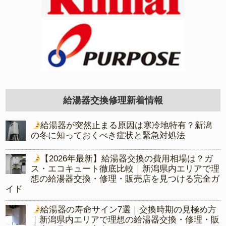
給湯器交換修理新着情報
給湯器が突然止まる原因は寒冷地特有？新潟
の冬に知っておくべき症状と緊急対処法
【2026年最新】給湯器交換の費用相場は？ガ
ス・エコキュート徹底比較｜新潟県内エリアで理
想の給湯器交換・修理・販売店を見つける完全ガ
イド
給湯器の寿命サイン7選｜交換時期の見極め方
｜新潟県内エリアで理想の給湯器交換・修理・販