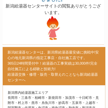
新潟給湯器センターサイトの閲覧ありがとうござ
います。
新潟給湯器センターは、新潟県給湯器最安値に挑戦中!安
心の地元新潟県の指定工事店・自社施工店です。
365日24時間受付中！給湯器の工事実績は30,000件!完全
自社施工による経験と技術力!
給湯器交換・修理・販売・取替えのことなら新潟給湯器
センターへ
新潟県内給湯器施工エリア
長岡市・三条市・柏崎市・新発田市・加茂市・十日町市・見
附市・村上市・燕市・糸魚川市・妙高市・五泉市・上越市・
阿賀野市・佐渡市・魚沼市・南魚沼市・胎内市・新潟市北