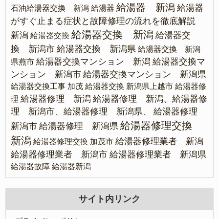
給湯器 新潟
給湯器
石油給湯器交換 新潟
給湯器
がすぐ止まる症状と故障修理の流れを徹底解説
給湯器交換 新潟
新潟
給湯器交
給湯器交換
換 新潟市
給湯器交換 新潟県
給湯器交換 新潟
給湯器交換マンション 新潟
給湯器交換マ
県燕市
ンション 新潟市
給湯器交換マンション 新潟県
給湯器交換工事 加茂
給湯器交換 新潟県上越市
給湯器修
給湯器修理 新潟
給湯器修理 新潟、給湯器修
理
理 新潟市、給湯器修理 新潟県、
給湯器修理
給湯器修理交換
新潟市
給湯器修理 新潟県
新潟
給湯器修理業者 新潟
給湯器修理交換 加茂市
給湯器修理業者 新潟市
給湯器修理業者 新潟県
給湯器故障
給湯器新潟
サイト内リンク