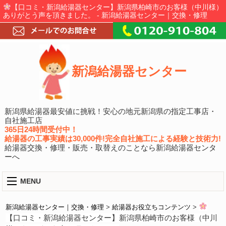
【口コミ・新潟給湯器センター】新潟県柏崎市のお客様（中川様）
ありがとう声を頂きました。 - 新潟給湯器センター｜交換・修理
新潟給湯器センター
新潟県給湯器最安値に挑戦！安心の地元新潟県の指定工事店・
自社施工店
365日24時間受付中！
給湯器の工事実績は30,000件!完全自社施工による経験と技術力!
給湯器交換・修理・販売・取替えのことなら新潟給湯器センタ
ーへ
MENU
新潟給湯器センター｜交換・修理
>
給湯器お役立ちコンテンツ
>
【口コミ・新潟給湯器センター】新潟県柏崎市のお客様（中川