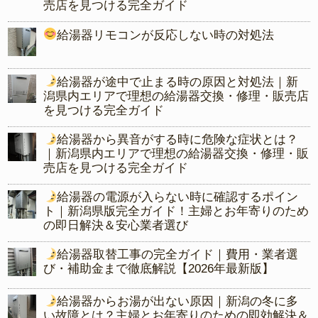
売店を見つける完全ガイド
給湯器リモコンが反応しない時の対処法
給湯器が途中で止まる時の原因と対処法｜新
潟県内エリアで理想の給湯器交換・修理・販売店
を見つける完全ガイド
給湯器から異音がする時に危険な症状とは？
｜新潟県内エリアで理想の給湯器交換・修理・販
売店を見つける完全ガイド
給湯器の電源が入らない時に確認するポイン
ト｜新潟県版完全ガイド！主婦とお年寄りのため
の即日解決＆安心業者選び
給湯器取替工事の完全ガイド｜費用・業者選
び・補助金まで徹底解説【2026年最新版】
給湯器からお湯が出ない原因｜新潟の冬に多
い故障とは？主婦とお年寄りのための即効解決＆