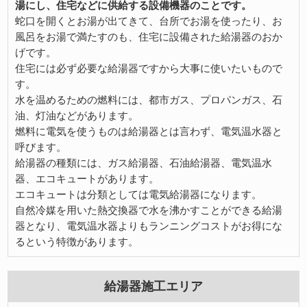
湯にし、住宅などに供給する設備機器のことです。
蛇口を開くとお湯が出てきて、台所でお湯を使ったり、お
風呂をお湯で満たすのも、住宅に設備された給湯器のおか
げです。
住宅には必ず必要な給湯器ですから大事に使いたいもので
す。
水を温めるための燃料には、都市ガス、プロパンガス、石
油、灯油などがあります。
燃料に電気を使うものは給湯器とは言わず、電気温水器と
呼びます。
給湯器の種類には、ガス給湯器、石油給湯器、電気温水
器、エコキュートがあります。
エコキュートは分類としては電気給湯器になります。
自然冷媒を用いた熱交換器で水を沸かすことができる給湯
器となり、電気温水器よりもランニングコストがお得にな
るという特徴があります。
給湯器施工エリア