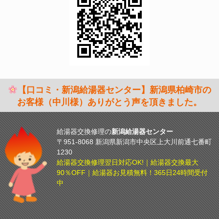
【口コミ・新潟給湯器センター】新潟県柏崎市の
お客様（中川様）ありがとう声を頂きました。
給湯器交換修理の
新潟給湯器センター
〒951-8068 新潟県新潟市中央区上大川前通七番町
1230
給湯器交換修理翌日対応OK!｜給湯器交換最大
90％OFF｜給湯器お見積無料！365日24時間受付
中