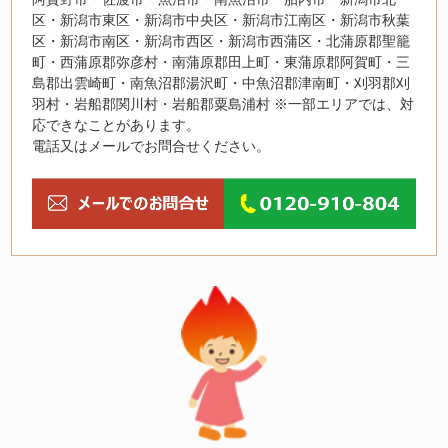
区・新潟市東区・新潟市中央区・新潟市江南区・新潟市秋葉
区・新潟市南区・新潟市西区・新潟市西蒲区・北蒲原郡聖籠
町・西蒲原郡弥彦村・南蒲原郡田上町・東蒲原郡阿賀町・三
島郡出雲崎町・南魚沼郡湯沢町・中魚沼郡津南町・刈羽郡刈
羽村・岩船郡関川村・岩船郡粟島浦村 ※一部エリアでは、対
応できなことがあります。
電話又はメールでお問合せください。