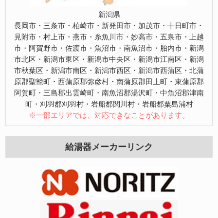
新潟県
長岡市・三条市・柏崎市・新発田市・加茂市・十日町市・
見附市・村上市・燕市・糸魚川市・妙高市・五泉市・上越
市・阿賀野市・佐渡市・魚沼市・南魚沼市・胎内市・新潟
市北区・新潟市東区・新潟市中央区・新潟市江南区・新潟
市秋葉区・新潟市南区・新潟市西区・新潟市西蒲区・北蒲
原郡聖籠町・西蒲原郡弥彦村・南蒲原郡田上町・東蒲原郡
阿賀町・三島郡出雲崎町・南魚沼郡湯沢町・中魚沼郡津南
町・刈羽郡刈羽村・岩船郡関川村・岩船郡粟島浦村
※一部エリアでは、対応できなことがあります。
給湯器メーカーリンク