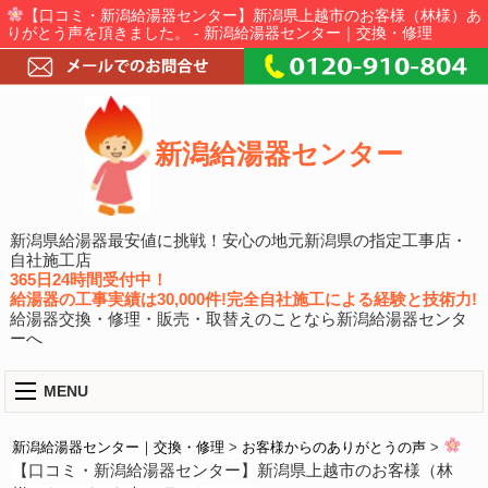
【口コミ・新潟給湯器センター】新潟県上越市のお客様（林様）あ
りがとう声を頂きました。 - 新潟給湯器センター｜交換・修理
新潟給湯器センター
新潟県給湯器最安値に挑戦！安心の地元新潟県の指定工事店・
自社施工店
365日24時間受付中！
給湯器の工事実績は30,000件!完全自社施工による経験と技術力!
給湯器交換・修理・販売・取替えのことなら新潟給湯器センタ
ーへ
MENU
新潟給湯器センター｜交換・修理
>
お客様からのありがとうの声
>
【口コミ・新潟給湯器センター】新潟県上越市のお客様（林