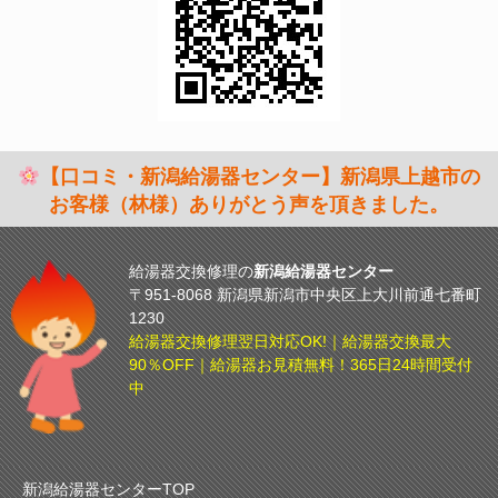
【口コミ・新潟給湯器センター】新潟県上越市の
お客様（林様）ありがとう声を頂きました。
給湯器交換修理の
新潟給湯器センター
〒951-8068 新潟県新潟市中央区上大川前通七番町
1230
給湯器交換修理翌日対応OK!｜給湯器交換最大
90％OFF｜給湯器お見積無料！365日24時間受付
中
新潟給湯器センターTOP