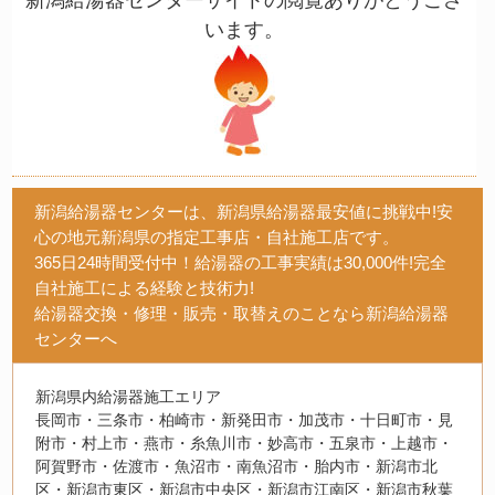
います。
新潟給湯器センターは、新潟県給湯器最安値に挑戦中!安
心の地元新潟県の指定工事店・自社施工店です。
365日24時間受付中！給湯器の工事実績は30,000件!完全
自社施工による経験と技術力!
給湯器交換・修理・販売・取替えのことなら新潟給湯器
センターへ
新潟県内給湯器施工エリア
長岡市・三条市・柏崎市・新発田市・加茂市・十日町市・見
附市・村上市・燕市・糸魚川市・妙高市・五泉市・上越市・
阿賀野市・佐渡市・魚沼市・南魚沼市・胎内市・新潟市北
区・新潟市東区・新潟市中央区・新潟市江南区・新潟市秋葉