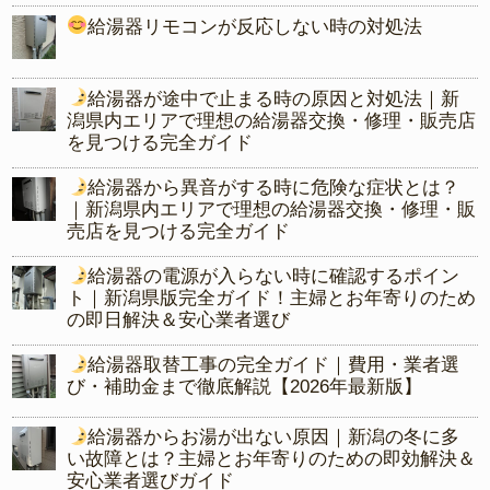
給湯器リモコンが反応しない時の対処法
給湯器が途中で止まる時の原因と対処法｜新
潟県内エリアで理想の給湯器交換・修理・販売店
を見つける完全ガイド
給湯器から異音がする時に危険な症状とは？
｜新潟県内エリアで理想の給湯器交換・修理・販
売店を見つける完全ガイド
給湯器の電源が入らない時に確認するポイン
ト｜新潟県版完全ガイド！主婦とお年寄りのため
の即日解決＆安心業者選び
給湯器取替工事の完全ガイド｜費用・業者選
び・補助金まで徹底解説【2026年最新版】
給湯器からお湯が出ない原因｜新潟の冬に多
い故障とは？主婦とお年寄りのための即効解決＆
安心業者選びガイド