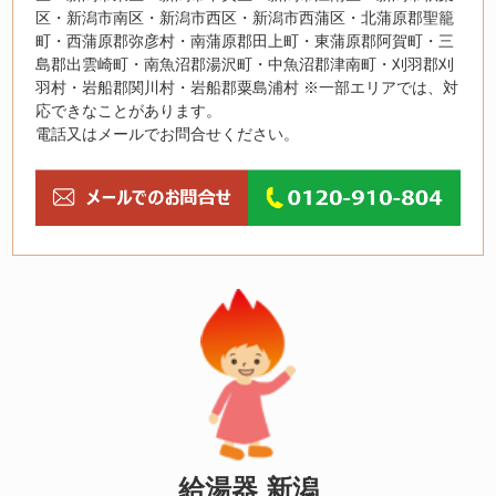
区・新潟市南区・新潟市西区・新潟市西蒲区・北蒲原郡聖籠
町・西蒲原郡弥彦村・南蒲原郡田上町・東蒲原郡阿賀町・三
島郡出雲崎町・南魚沼郡湯沢町・中魚沼郡津南町・刈羽郡刈
羽村・岩船郡関川村・岩船郡粟島浦村 ※一部エリアでは、対
応できなことがあります。
電話又はメールでお問合せください。
給湯器 新潟