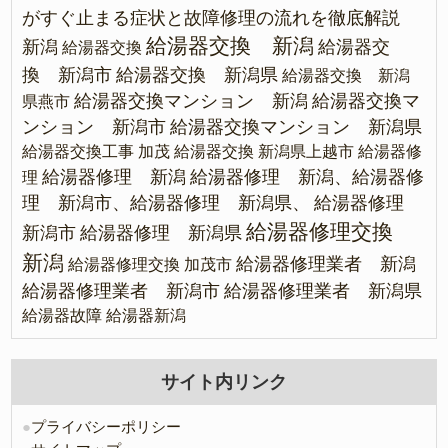
がすぐ止まる症状と故障修理の流れを徹底解説
給湯器交換 新潟
新潟
給湯器交
給湯器交換
換 新潟市
給湯器交換 新潟県
給湯器交換 新潟
給湯器交換マンション 新潟
給湯器交換マ
県燕市
ンション 新潟市
給湯器交換マンション 新潟県
給湯器交換工事 加茂
給湯器交換 新潟県上越市
給湯器修
給湯器修理 新潟
給湯器修理 新潟、給湯器修
理
理 新潟市、給湯器修理 新潟県、
給湯器修理
給湯器修理交換
新潟市
給湯器修理 新潟県
新潟
給湯器修理業者 新潟
給湯器修理交換 加茂市
給湯器修理業者 新潟市
給湯器修理業者 新潟県
給湯器故障
給湯器新潟
サイト内リンク
●
プライバシーポリシー