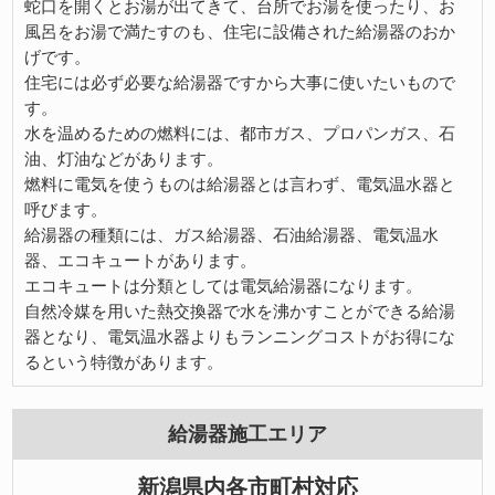
蛇口を開くとお湯が出てきて、台所でお湯を使ったり、お
風呂をお湯で満たすのも、住宅に設備された給湯器のおか
げです。
住宅には必ず必要な給湯器ですから大事に使いたいもので
す。
水を温めるための燃料には、都市ガス、プロパンガス、石
油、灯油などがあります。
燃料に電気を使うものは給湯器とは言わず、電気温水器と
呼びます。
給湯器の種類には、ガス給湯器、石油給湯器、電気温水
器、エコキュートがあります。
エコキュートは分類としては電気給湯器になります。
自然冷媒を用いた熱交換器で水を沸かすことができる給湯
器となり、電気温水器よりもランニングコストがお得にな
るという特徴があります。
給湯器施工エリア
新潟県内各市町村対応