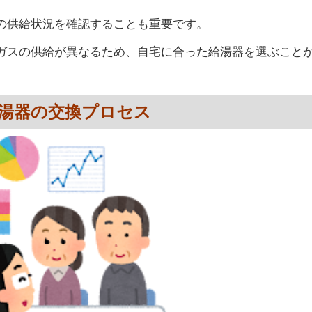
の供給状況を確認することも重要です。
ガスの供給が異なるため、自宅に合った給湯器を選ぶこと
湯器の交換プロセス