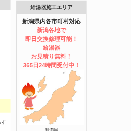
給湯器施工エリア
新潟県内各市町村対応
新潟各地で
即日交換修理可能！
給湯器
お見積り無料！
365日24時間受付中！
供す
新潟県