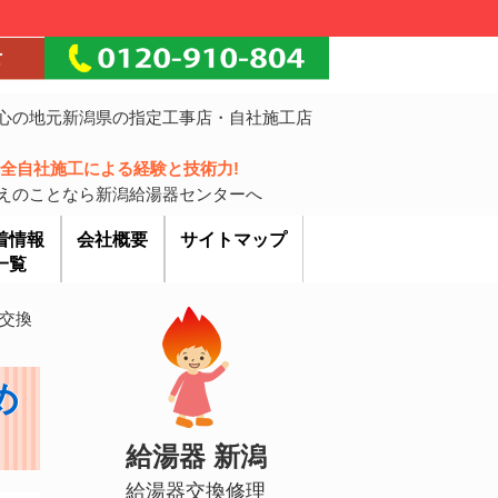
心の地元新潟県の指定工事店・自社施工店
!完全自社施工による経験と技術力!
えのことなら新潟給湯器センターへ
着情報
会社概要
サイトマップ
一覧
交換
め
給湯器 新潟
給湯器交換修理