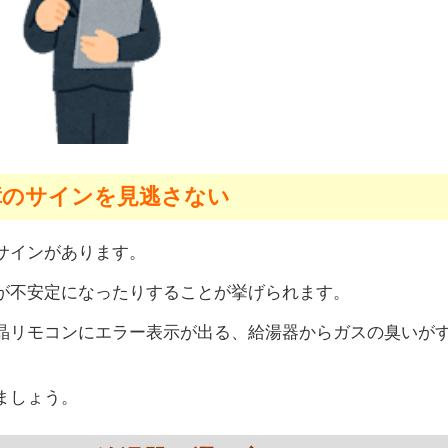
障のサインを見逃さない
サインがあります。
が不安定になったりすることが挙げられます。
晶リモコンにエラー表示が出る、給湯器からガスの臭いが
ましょう。