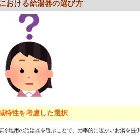
における給湯器の選び方
域特性を考慮した選択
寒冷地用の給湯器を選ぶことで、効率的に暖かいお湯を提