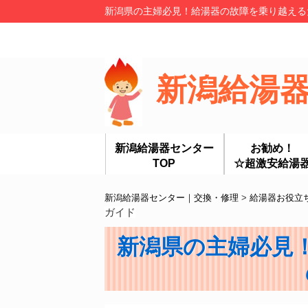
新潟県の主婦必見！給湯器の故障を乗り越えるた
新潟給湯
新潟給湯器センター
お勧め！
TOP
☆超激安給湯
新潟給湯器センター｜交換・修理
>
給湯器お役立
ガイド
新潟県の主婦必見