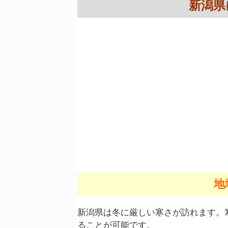
新潟県
地
新潟県は冬に厳しい寒さが訪れます。
ることが可能です。