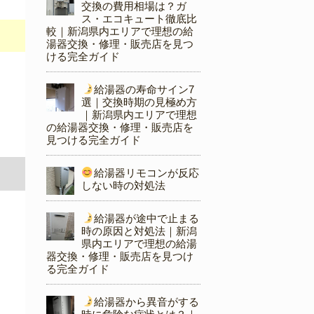
交換の費用相場は？ガ
ス・エコキュート徹底比
較｜新潟県内エリアで理想の給
湯器交換・修理・販売店を見つ
ける完全ガイド
給湯器の寿命サイン7
選｜交換時期の見極め方
｜新潟県内エリアで理想
の給湯器交換・修理・販売店を
見つける完全ガイド
給湯器リモコンが反応
しない時の対処法
給湯器が途中で止まる
時の原因と対処法｜新潟
県内エリアで理想の給湯
器交換・修理・販売店を見つけ
る完全ガイド
給湯器から異音がする