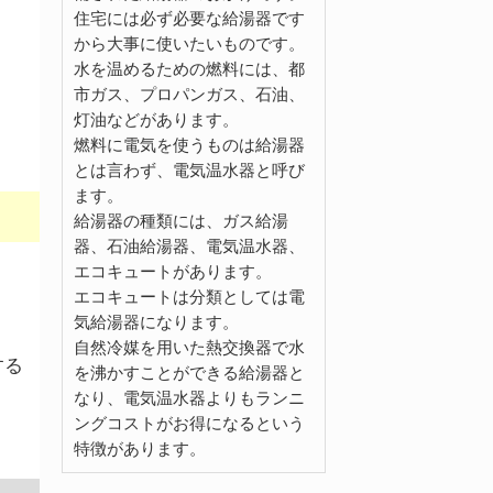
住宅には必ず必要な給湯器です
から大事に使いたいものです。
水を温めるための燃料には、都
市ガス、プロパンガス、石油、
灯油などがあります。
燃料に電気を使うものは給湯器
とは言わず、電気温水器と呼び
ます。
給湯器の種類には、ガス給湯
器、石油給湯器、電気温水器、
エコキュートがあります。
エコキュートは分類としては電
気給湯器になります。
自然冷媒を用いた熱交換器で水
する
を沸かすことができる給湯器と
なり、電気温水器よりもランニ
ングコストがお得になるという
特徴があります。