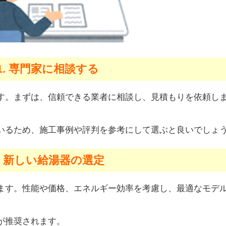
1. 専門家に相談する
す。まずは、信頼できる業者に相談し、見積もりを依頼し
いるため、施工事例や評判を参考にして選ぶと良いでしょ
2. 新しい給湯器の選定
ます。性能や価格、エネルギー効率を考慮し、最適なモデ
が推奨されます。