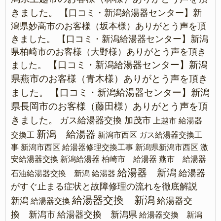
きました。
【口コミ・新潟給湯器センター】新
潟県妙高市のお客様（坂本様）ありがとう声を頂
きました。
【口コミ・新潟給湯器センター】新潟
県柏崎市のお客様（大野様）ありがとう声を頂き
【口コミ・新潟給湯器センター】新潟
ました。
県燕市のお客様（青木様）ありがとう声を頂き
ました。
【口コミ・新潟給湯器センター】新潟
県長岡市のお客様（藤田様）ありがとう声を頂
きました。
ガス給湯器交換 加茂市
上越市 給湯器
新潟 給湯器
交換工
新潟市西区 ガス給湯器交換工
事
新潟市西区 給湯器修理交換工事
新潟県新潟市西区 激
安給湯器交換
新潟給湯器
柏崎市 給湯器
燕市 給湯器
給湯器 新潟
給湯器
石油給湯器交換 新潟
給湯器
がすぐ止まる症状と故障修理の流れを徹底解説
給湯器交換 新潟
新潟
給湯器交
給湯器交換
換 新潟市
給湯器交換 新潟県
給湯器交換 新潟