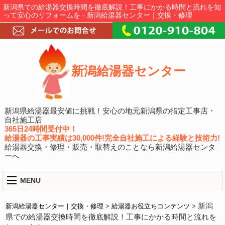
新潟県での給湯器交換時間を徹底解説！工事にかかる時間と流れを知
って安心のリフォームを - 新潟給湯器センター｜交換・修理
新潟給湯器センター
新潟県給湯器最安値に挑戦！安心の地元新潟県の指定工事店・
自社施工店
365日24時間受付中！
給湯器の工事実績は30,000件!完全自社施工による経験と技術力!
給湯器交換・修理・販売・取替えのことなら新潟給湯器センタ
ーへ
MENU
新潟
新潟給湯器センター｜交換・修理
>
給湯器お役立ちコンテンツ
>
県での給湯器交換時間を徹底解説！工事にかかる時間と流れを