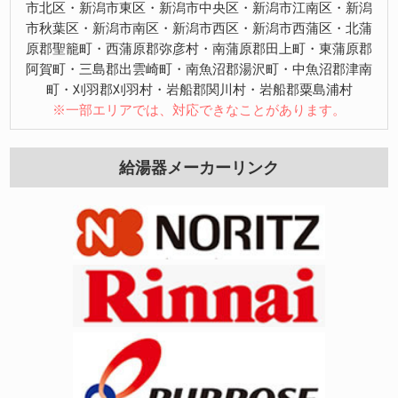
市北区・新潟市東区・新潟市中央区・新潟市江南区・新潟
市秋葉区・新潟市南区・新潟市西区・新潟市西蒲区・北蒲
原郡聖籠町・西蒲原郡弥彦村・南蒲原郡田上町・東蒲原郡
阿賀町・三島郡出雲崎町・南魚沼郡湯沢町・中魚沼郡津南
町・刈羽郡刈羽村・岩船郡関川村・岩船郡粟島浦村
※一部エリアでは、対応できなことがあります。
給湯器メーカーリンク