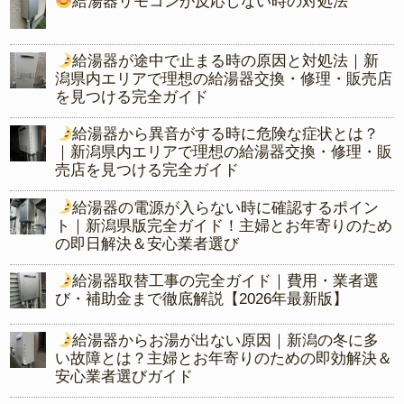
給湯器リモコンが反応しない時の対処法
給湯器が途中で止まる時の原因と対処法｜新
潟県内エリアで理想の給湯器交換・修理・販売店
を見つける完全ガイド
給湯器から異音がする時に危険な症状とは？
｜新潟県内エリアで理想の給湯器交換・修理・販
売店を見つける完全ガイド
給湯器の電源が入らない時に確認するポイン
ト｜新潟県版完全ガイド！主婦とお年寄りのため
の即日解決＆安心業者選び
給湯器取替工事の完全ガイド｜費用・業者選
び・補助金まで徹底解説【2026年最新版】
給湯器からお湯が出ない原因｜新潟の冬に多
い故障とは？主婦とお年寄りのための即効解決＆
安心業者選びガイド