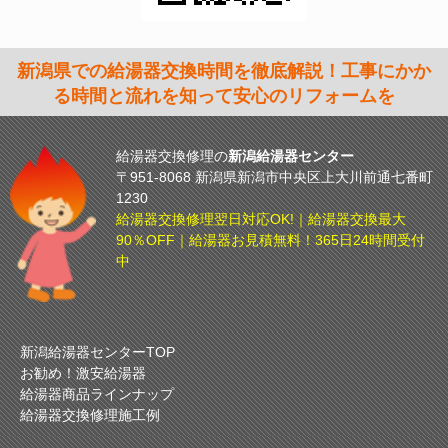
新潟県での給湯器交換時間を徹底解説！工事にかか
る時間と流れを知って安心のリフォームを
給湯器交換修理の
新潟給湯器センター
〒951-8068 新潟県新潟市中央区上大川前通七番町
1230
給湯器交換修理翌日対応OK!｜給湯器交換最大
90％OFF｜給湯器お見積無料！365日24時間受付
中
新潟給湯器センターTOP
お勧め！激安給湯器
給湯器商品ラインナップ
給湯器交換修理施工例