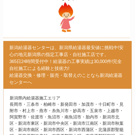
新潟給湯器センターは、新潟県給湯器最安値に挑戦中!安
心の地元新潟県の指定工事店・自社施工店です。
365日24時間受付中！給湯器の工事実績は30,000件!完全
自社施工による経験と技術力!
給湯器交換・修理・販売・取替えのことなら新潟給湯器
センターへ
新潟県内給湯器施工エリア
長岡市・三条市・柏崎市・新発田市・加茂市・十日町市・見
附市・村上市・燕市・糸魚川市・妙高市・五泉市・上越市・
阿賀野市・佐渡市・魚沼市・南魚沼市・胎内市・新潟市北
区・新潟市東区・新潟市中央区・新潟市江南区・新潟市秋葉
区・新潟市南区・新潟市西区・新潟市西蒲区・北蒲原郡聖籠