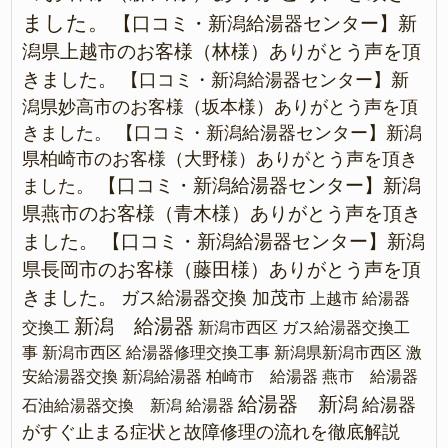
ました。
【口コミ・新潟給湯器センター】新
潟県上越市のお客様（林様）ありがとう声を頂
きました。
【口コミ・新潟給湯器センター】新
潟県妙高市のお客様（坂本様）ありがとう声を頂
きました。
【口コミ・新潟給湯器センター】新潟
県柏崎市のお客様（大野様）ありがとう声を頂き
【口コミ・新潟給湯器センター】新潟
ました。
県燕市のお客様（青木様）ありがとう声を頂き
ました。
【口コミ・新潟給湯器センター】新潟
県長岡市のお客様（藤田様）ありがとう声を頂
きました。
ガス給湯器交換 加茂市
上越市 給湯器
新潟 給湯器
交換工
新潟市西区 ガス給湯器交換工
事
新潟市西区 給湯器修理交換工事
新潟県新潟市西区 激
安給湯器交換
新潟給湯器
柏崎市 給湯器
燕市 給湯器
給湯器 新潟
給湯器
石油給湯器交換 新潟
給湯器
がすぐ止まる症状と故障修理の流れを徹底解説