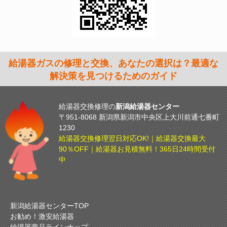
給湯器ガスの修理と交換、あなたの選択は？最適な
解決策を見つけるためのガイド
給湯器交換修理の
新潟給湯器センター
〒951-8068 新潟県新潟市中央区上大川前通七番町
1230
給湯器交換修理翌日対応OK!｜給湯器交換最大
90％OFF｜給湯器お見積無料！365日24時間受付
中
新潟給湯器センターTOP
お勧め！激安給湯器