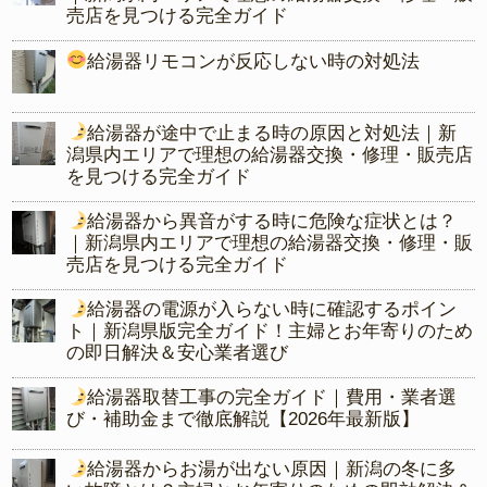
売店を見つける完全ガイド
給湯器リモコンが反応しない時の対処法
給湯器が途中で止まる時の原因と対処法｜新
潟県内エリアで理想の給湯器交換・修理・販売店
を見つける完全ガイド
給湯器から異音がする時に危険な症状とは？
｜新潟県内エリアで理想の給湯器交換・修理・販
売店を見つける完全ガイド
給湯器の電源が入らない時に確認するポイン
ト｜新潟県版完全ガイド！主婦とお年寄りのため
の即日解決＆安心業者選び
給湯器取替工事の完全ガイド｜費用・業者選
び・補助金まで徹底解説【2026年最新版】
給湯器からお湯が出ない原因｜新潟の冬に多