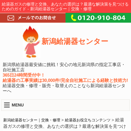
給湯器ガスの修理と交換、あなたの選択は？最適な解決策を見つける
ためのガイド - 新潟給湯器センター｜交換・修理
新潟給湯器センター
新潟県給湯器最安値に挑戦！安心の地元新潟県の指定工事店・
自社施工店
365日24時間受付中！
給湯器の工事実績は30,000件!完全自社施工による経験と技術力!
給湯器交換・修理・販売・取替えのことなら新潟給湯器センタ
ーへ
MENU
給湯
新潟給湯器センター｜交換・修理
>
給湯器お役立ちコンテンツ
>
器ガスの修理と交換、あなたの選択は？最適な解決策を見つけ