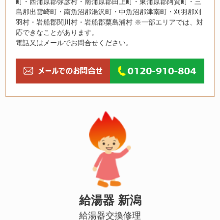
町・西蒲原郡弥彦村・南蒲原郡田上町・東蒲原郡阿賀町・三
島郡出雲崎町・南魚沼郡湯沢町・中魚沼郡津南町・刈羽郡刈
羽村・岩船郡関川村・岩船郡粟島浦村 ※一部エリアでは、対
応できなことがあります。
電話又はメールでお問合せください。
給湯器 新潟
給湯器交換修理