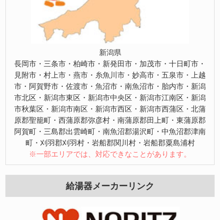
新潟県
長岡市・三条市・柏崎市・新発田市・加茂市・十日町市・
見附市・村上市・燕市・糸魚川市・妙高市・五泉市・上越
市・阿賀野市・佐渡市・魚沼市・南魚沼市・胎内市・新潟
市北区・新潟市東区・新潟市中央区・新潟市江南区・新潟
市秋葉区・新潟市南区・新潟市西区・新潟市西蒲区・北蒲
原郡聖籠町・西蒲原郡弥彦村・南蒲原郡田上町・東蒲原郡
阿賀町・三島郡出雲崎町・南魚沼郡湯沢町・中魚沼郡津南
町・刈羽郡刈羽村・岩船郡関川村・岩船郡粟島浦村
※一部エリアでは、対応できなことがあります。
給湯器メーカーリンク