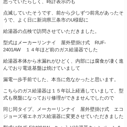
思っていたらしく、時計表示のも
点滅していたそうです、前から少しずつ前兆があったそ
うで、よく日に新潟県三条市のU様邸に
給湯器の点検で訪問させていただきました。
型式はメーカーリンナイ 屋外壁掛け式 RUF-
2401AW １４年ほど前のガス給湯器でした
給湯器本体から水漏れがひどく、内部には腐食が凄く進
んでおり電送基盤は焼けていまして
漏電一歩手前でした、本当に危なかったと思います。
こちらのガス給湯器は１５年以上経過していまして、型
式も廃盤になっており修理ができませんでしたので
同じ同タイプ、メーカーリンナイ 屋外壁掛け式 エコ
ジョーズ省エネガス給湯器に変更させていただきました