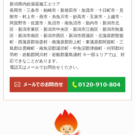
新潟県内給湯器施工エリア
長岡市・三条市・柏崎市・新発田市・加茂市・十日町市・見
附市・村上市・燕市・糸魚川市・妙高市・五泉市・上越市・
阿賀野市・佐渡市・魚沼市・南魚沼市・胎内市・新潟市北
区・新潟市東区・新潟市中央区・新潟市江南区・新潟市秋葉
区・新潟市南区・新潟市西区・新潟市西蒲区・北蒲原郡聖籠
町・西蒲原郡弥彦村・南蒲原郡田上町・東蒲原郡阿賀町・三
島郡出雲崎町・南魚沼郡湯沢町・中魚沼郡津南町・刈羽郡刈
羽村・岩船郡関川村・岩船郡粟島浦村 ※一部エリアでは、対
応できなことがあります。
電話又はメールでお問合せください。