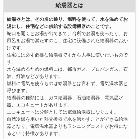
給湯器とは
給湯器とは、その名の通り、燃料を使って、水を温めてお
湯にし、住宅などに供給する設備機器のことです。
蛇口を開くとお湯が出てきて、台所でお湯を使ったり、お
風呂をお湯で満たすのも、住宅に設備された給湯器のおか
げです。
住宅には必ず必要な給湯器ですから大事に使いたいもので
す。
水を温めるための燃料には、都市ガス、プロパンガス、石
油、灯油などがあります。
燃料に電気を使うものは給湯器とは言わず、電気温水器と
呼びます。
給湯器の種類には、ガス給湯器、石油給湯器、電気温水
器、エコキュートがあります。
エコキュートは分類としては電気給湯器になります。
自然冷媒を用いた熱交換器で水を沸かすことができる給湯
器となり、電気温水器よりもランニングコストがお得にな
るという特徴があります。