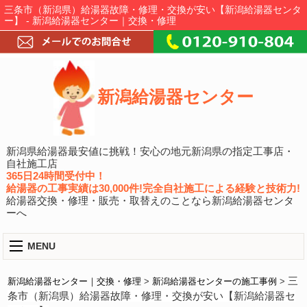
三条市（新潟県）給湯器故障・修理・交換が安い【新潟給湯器センタ
ー】 - 新潟給湯器センター｜交換・修理
新潟給湯器センター
新潟県給湯器最安値に挑戦！安心の地元新潟県の指定工事店・
自社施工店
365日24時間受付中！
給湯器の工事実績は30,000件!完全自社施工による経験と技術力!
給湯器交換・修理・販売・取替えのことなら新潟給湯器センタ
ーへ
MENU
三
新潟給湯器センター｜交換・修理
>
新潟給湯器センターの施工事例
>
条市（新潟県）給湯器故障・修理・交換が安い【新潟給湯器セ