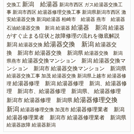
新潟 給湯器
交換工
新潟市西区 ガス給湯器交換工
事
新潟市西区 給湯器修理交換工事
新潟県新潟市西区 激
安給湯器交換
新潟給湯器
柏崎市 給湯器
燕市 給湯器
給湯器 新潟
給湯器
石油給湯器交換 新潟
給湯器
がすぐ止まる症状と故障修理の流れを徹底解説
給湯器交換 新潟
新潟
給湯器交
給湯器交換
換 新潟市
給湯器交換 新潟県
給湯器交換 新潟
給湯器交換マンション 新潟
給湯器交換マ
県燕市
ンション 新潟市
給湯器交換マンション 新潟県
給湯器交換工事 加茂
給湯器交換 新潟県上越市
給湯器修
給湯器修理 新潟
給湯器修理 新潟、給湯器修
理
理 新潟市、給湯器修理 新潟県、
給湯器修理
給湯器修理交換
新潟市
給湯器修理 新潟県
新潟
給湯器修理業者 新潟
給湯器修理交換 加茂市
給湯器修理業者 新潟市
給湯器修理業者 新潟県
給湯器故障
給湯器新潟