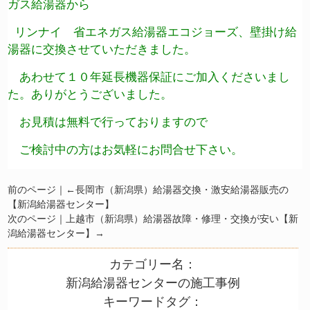
ガス給湯器から
リンナイ 省エネガス給湯器エコジョーズ、壁掛け給
湯器に交換させていただきました。
あわせて１０年延長機器保証にご加入くださいまし
た。ありがとうございました。
お見積は無料で行っておりますので
ご検討中の方はお気軽にお問合せ下さい。
前のページ｜←
長岡市（新潟県）給湯器交換・激安給湯器販売の
【新潟給湯器センター】
次のページ｜
上越市（新潟県）給湯器故障・修理・交換が安い【新
潟給湯器センター】
→
カテゴリー名：
新潟給湯器センターの施工事例
キーワードタグ：