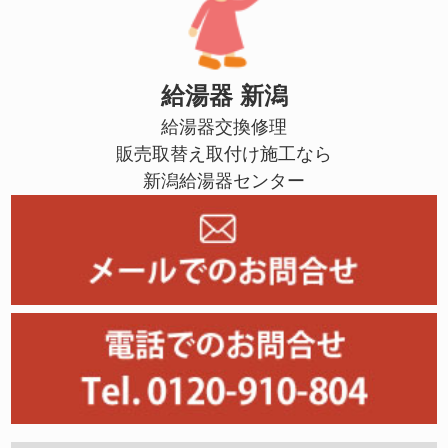
給湯器 新潟
給湯器交換修理
販売取替え取付け施工なら
新潟給湯器センター