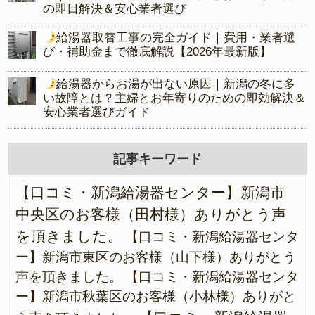
の即日解決＆安心業者選び
給湯器取替工事の完全ガイド｜費用・業者選
び・補助金まで徹底解説【2026年最新版】
給湯器からお湯が出ない原因｜新潟の冬に多
い故障とは？主婦とお年寄りのための即効解決＆
安心業者選びガイド
記事キーワード
【口コミ・新潟給湯器センター】新潟市
中央区のお客様（田村様）ありがとう声
を頂きました。
【口コミ・新潟給湯器センタ
ー】新潟市東区のお客様（山下様）ありがとう
声を頂きました。
【口コミ・新潟給湯器センタ
ー】新潟市秋葉区のお客様（小林様）ありがと