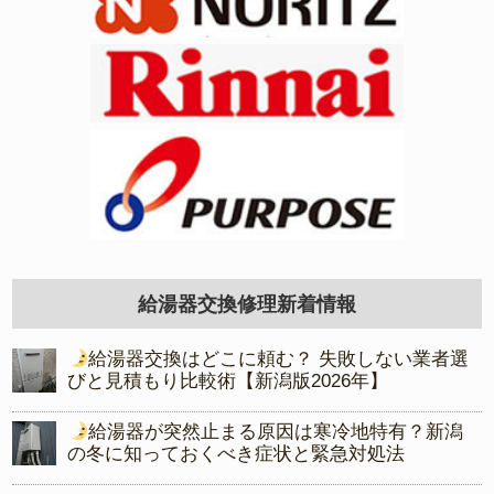
給湯器交換修理新着情報
給湯器交換はどこに頼む？ 失敗しない業者選
びと見積もり比較術【新潟版2026年】
給湯器が突然止まる原因は寒冷地特有？新潟
の冬に知っておくべき症状と緊急対処法