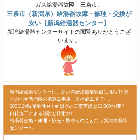
ガス給湯器故障 三条市、
三条市（新潟県）給湯器故障・修理・交換が
安い【新潟給湯器センター】
新潟給湯器センターサイトの閲覧ありがとうござ
います。
新潟給湯器センターは、新潟県給湯器最安値に挑戦中!安
心の地元新潟県の指定工事店・自社施工店です。
365日24時間受付中！給湯器の工事実績は30,000件!完全
自社施工による経験と技術力!
給湯器交換・修理・販売・取替えのことなら新潟給湯器
センターへ