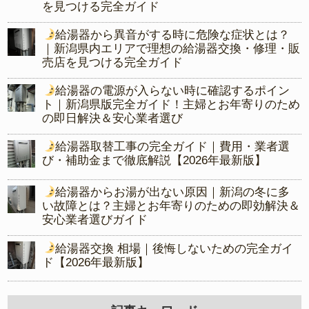
を見つける完全ガイド
給湯器から異音がする時に危険な症状とは？
｜新潟県内エリアで理想の給湯器交換・修理・販
売店を見つける完全ガイド
給湯器の電源が入らない時に確認するポイン
ト｜新潟県版完全ガイド！主婦とお年寄りのため
の即日解決＆安心業者選び
給湯器取替工事の完全ガイド｜費用・業者選
び・補助金まで徹底解説【2026年最新版】
給湯器からお湯が出ない原因｜新潟の冬に多
い故障とは？主婦とお年寄りのための即効解決＆
安心業者選びガイド
給湯器交換 相場｜後悔しないための完全ガイ
ド【2026年最新版】