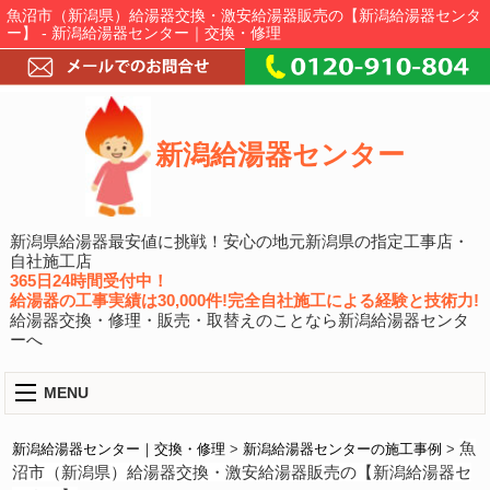
魚沼市（新潟県）給湯器交換・激安給湯器販売の【新潟給湯器センタ
ー】 - 新潟給湯器センター｜交換・修理
新潟給湯器センター
新潟県給湯器最安値に挑戦！安心の地元新潟県の指定工事店・
自社施工店
365日24時間受付中！
給湯器の工事実績は30,000件!完全自社施工による経験と技術力!
給湯器交換・修理・販売・取替えのことなら新潟給湯器センタ
ーへ
MENU
魚
新潟給湯器センター｜交換・修理
>
新潟給湯器センターの施工事例
>
沼市（新潟県）給湯器交換・激安給湯器販売の【新潟給湯器セ