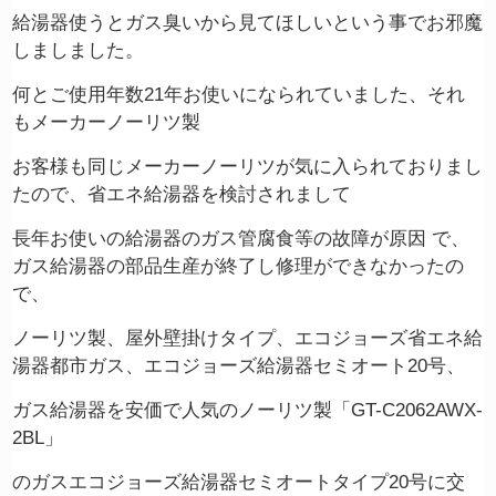
給湯器使うとガス臭いから見てほしいという事でお邪魔
しましました。
何とご使用年数21年お使いになられていました、それ
もメーカーノーリツ製
お客様も同じメーカーノーリツが気に入られておりまし
たので、省エネ給湯器を検討されまして
長年お使いの給湯器のガス管腐食等の故障が原因 で、
ガス給湯器の部品生産が終了し修理ができなかったの
で、
ノーリツ製、屋外壁掛けタイプ、エコジョーズ省エネ給
湯器
都市ガス、エコジョーズ給湯器セミオート20号、
ガス給湯器を安価で人気のノーリツ製「GT-C2062AWX-
2BL」
のガスエコジョーズ給湯器セミオートタイプ20号に交