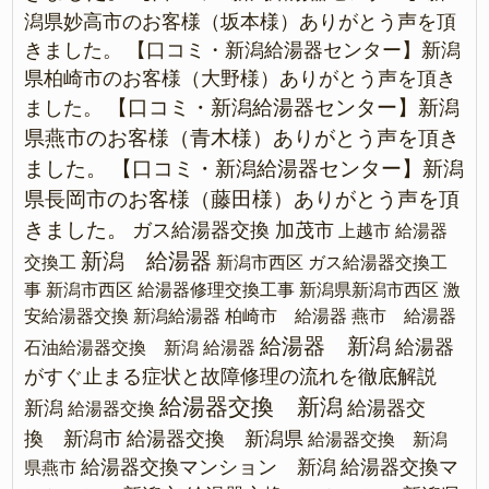
潟県妙高市のお客様（坂本様）ありがとう声を頂
きました。
【口コミ・新潟給湯器センター】新潟
県柏崎市のお客様（大野様）ありがとう声を頂き
【口コミ・新潟給湯器センター】新潟
ました。
県燕市のお客様（青木様）ありがとう声を頂き
ました。
【口コミ・新潟給湯器センター】新潟
県長岡市のお客様（藤田様）ありがとう声を頂
きました。
ガス給湯器交換 加茂市
上越市 給湯器
新潟 給湯器
交換工
新潟市西区 ガス給湯器交換工
事
新潟市西区 給湯器修理交換工事
新潟県新潟市西区 激
安給湯器交換
新潟給湯器
柏崎市 給湯器
燕市 給湯器
給湯器 新潟
給湯器
石油給湯器交換 新潟
給湯器
がすぐ止まる症状と故障修理の流れを徹底解説
給湯器交換 新潟
新潟
給湯器交
給湯器交換
換 新潟市
給湯器交換 新潟県
給湯器交換 新潟
給湯器交換マンション 新潟
給湯器交換マ
県燕市