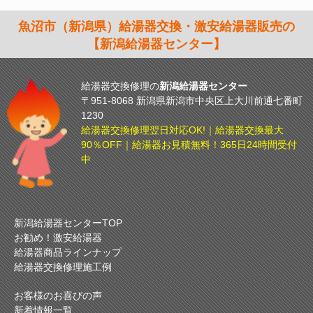
魚沼市（新潟県）給湯器交換・激安給湯器販売の
【新潟給湯器センター】
給湯器交換修理の
新潟給湯器センター
〒951-8068 新潟県新潟市中央区上大川前通七番町
1230
給湯器交換修理翌日対応OK!｜給湯器交換最大
90％OFF｜給湯器お見積無料！365日24時間受付
中
新潟給湯器センターTOP
お勧め！激安給湯器
給湯器商品ラインナップ
給湯器交換修理施工例
お客様のお喜びの声
新着情報一覧