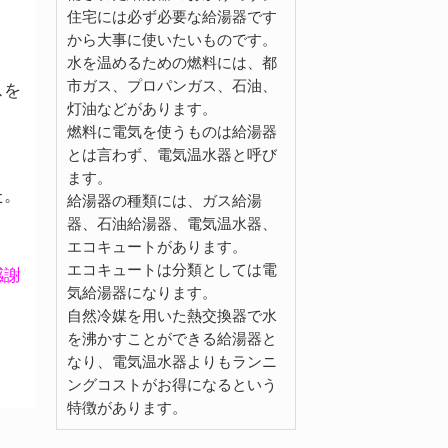
住宅には必ず必要な給湯器です
から大事に使いたいものです。
水を温めるための燃料には、都
市ガス、プロパンガス、石油、
スを
灯油などがあります。
燃料に電気を使うものは給湯器
とは言わず、電気温水器と呼び
。
ます。
た。
給湯器の種類には、ガス給湯
器、石油給湯器、電気温水器、
エコキュートがあります。
エコキュートは分類としては電
感謝
気給湯器になります。
自然冷媒を用いた熱交換器で水
を沸かすことができる給湯器と
なり、電気温水器よりもランニ
ングコストがお得になるという
特徴があります。