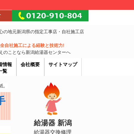
心の地元新潟県の指定工事店・自社施工店
!完全自社施工による経験と技術力!
えのことなら新潟給湯器センターへ
着情報
会社概要
サイトマップ
一覧
紙。
手
給湯器 新潟
給湯器交換修理