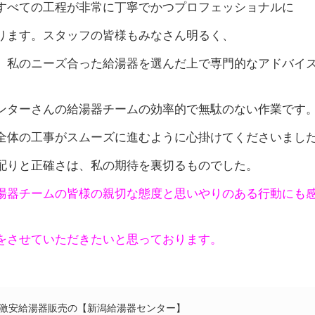
すべての工程が非常に丁寧でかつプロフェッショナルに
ります。スタッフの皆様もみなさん明るく、
、私のニーズ合った給湯器を選んだ上で専門的なアドバイ
ンターさんの給湯器チームの効率的で無駄のない作業です
全体の工事がスムーズに進むように心掛けてくださいまし
配りと正確さは、私の期待を裏切るものでした。
湯器チームの皆様の親切な態度と思いやりのある行動にも
をさせていただきたいと思っております。
激安給湯器販売の【新潟給湯器センター】