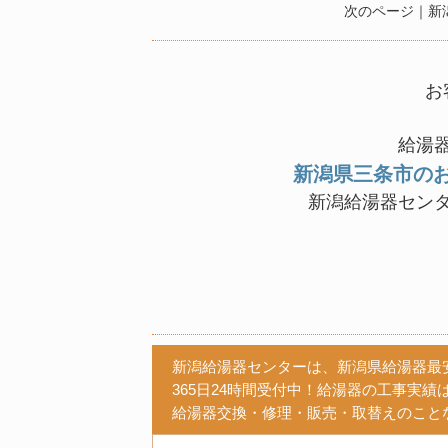
次のページ｜
新
お
給湯
新潟県三条市の
新潟給湯器セン
新潟給湯器センターは、新潟県給湯器最
365日24時間受付中！給湯器の工事実績は
給湯器交換・修理・販売・取替えのこと