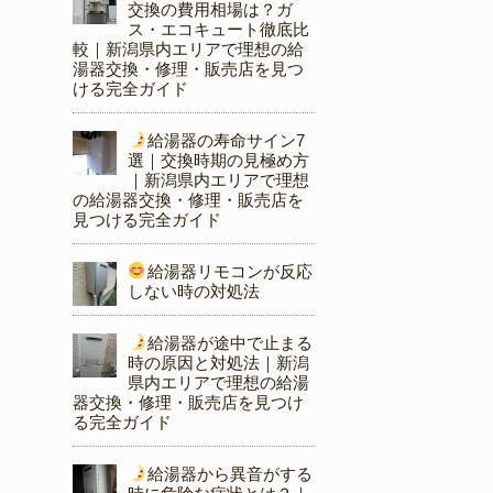
交換の費用相場は？ガ
ス・エコキュート徹底比
較｜新潟県内エリアで理想の給
湯器交換・修理・販売店を見つ
ける完全ガイド
給湯器の寿命サイン7
選｜交換時期の見極め方
｜新潟県内エリアで理想
の給湯器交換・修理・販売店を
見つける完全ガイド
給湯器リモコンが反応
しない時の対処法
給湯器が途中で止まる
時の原因と対処法｜新潟
県内エリアで理想の給湯
器交換・修理・販売店を見つけ
る完全ガイド
給湯器から異音がする