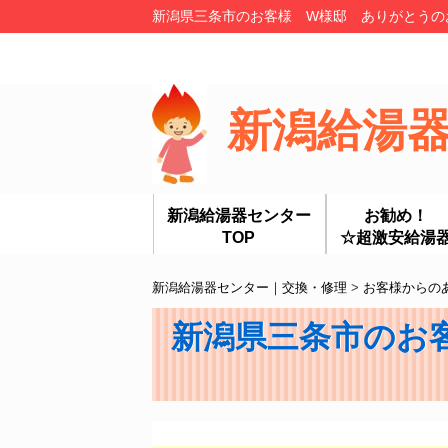
新潟県三条市のお客様 W様邸 ありがとうのお
新潟給湯
新潟給湯器センター
お勧め！
TOP
☆超激安給湯
新潟給湯器センター｜交換・修理
>
お客様からの
新潟県三条市のお