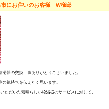
条市にお住いのお客様 W様邸
給湯器の交換工事ありがとうございました。
謝の気持ちを伝えたく思います。
供いただいた素晴らしい給湯器のサービスに対して、
。