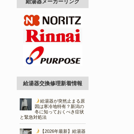
給湯器メーカーリンク
給湯器交換修理新着情報
給湯器が突然止まる原
因は寒冷地特有？新潟の
冬に知っておくべき症状
と緊急対処法
【2026年最新】給湯器