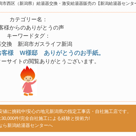
潟市西区（新潟県）給湯器交換・激安給湯器販売の【新潟給湯器センタ
カテゴリー名：
客様からのありがとうの声
キーワードタグ：
器交換 新潟市ガスライフ新潟
お客様 W様邸 ありがとうのお手紙。
ターサイトの閲覧ありがとうございます。
安値に挑戦中!安心の地元新潟県の指定工事店・自社施工店です。
30,000件!完全自社施工による経験と技術力!
なら新潟給湯器センターへ