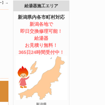
ー】
→
給湯器施工エリア
新潟県内各市町村対応
新潟各地で
即日交換修理可能！
給湯器
お見積り無料！
365日24時間受付中！
新潟県